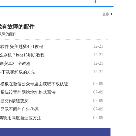
更多
找有故障的配件
障的配件...
12-21
软件 完美越狱4.21教程
12-21
5怎么刷机？htcg15刷机教程
12-21
d7刷安卓2.2全教程
12-21
软件下载和卸载的方法
07-09
费模板在微信公众号里面获取下载认证
07-09
台系统设置的网站地址格式写法
07-09
提交js按钮变灰
07-09
间显示不同的广告代码
07-09
me框架调用高度自适应方法