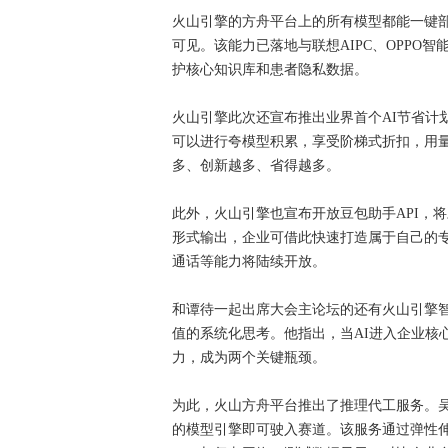
火山引擎的方舟平台上的所有模型都能一键
可见。该能力已落地与联想AIPC、OPPO
护核心知识库和患者隐私数据。
火山引擎此次还宣布推出业界首个AI节省计
可以进行夸模型积累，享受阶梯式折扣，用量
多、创新越多、省得越多。
此外，火山引擎也宣布开放豆包助手API，将豆
形式输出，企业可借此快速打造属于自己的
通话等能力将陆续开放。
和谭待一起出席大会主论坛的还有火山引擎
值的系统化思考。他指出，当AI进入企业核
力，成为两个关键瓶颈。
为此，火山方舟平台推出了推理代工服务。
的模型引擎即可驶入赛道。该服务通过弹性