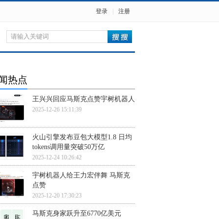
登录
|
注册
闻热点
王兴兴回应马斯克点赞宇树机器人
2025-12-26 15:11:39
火山引擎发布豆包大模型1.8 日均
tokens调用量突破50万亿
2025-12-24 10:26:42
宇树机器人给王力宏伴舞 马斯克
点赞
2025-12-20 17:30:23
马斯克身家跃升至6770亿美元