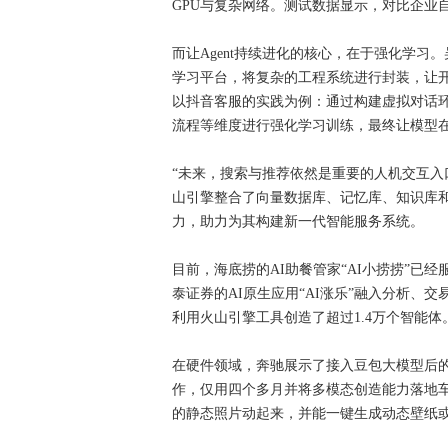
GPU与复杂网络。测试数据显示，对比企业
而让Agent持续进化的核心，在于强化学习
学习平台，将复杂的工程系统进行封装，让
以抖音客服的实践为例：通过构建虚拟对话
流程等维度进行强化学习训练，最终让模型在
“未来，搜索与推荐依然是重要的人机交互入
山引擎整合了向量数据库、记忆库、知识库和
力，助力为其构建新一代智能服务系统。
目前，海底捞的AI助餐管家“AI小捞捞”已
泰证券的AI原生应用“AI涨乐”融入分析、
利用火山引擎工具创造了超过1.4万个智能体
在硬件领域，奔驰展示了接入豆包大模型后
作，仅用四个多月并将多模态创造能力落地
的静态照片动起来，并能一键生成动态壁纸或