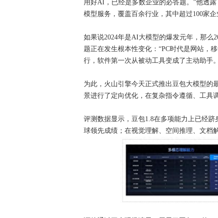
用好AI，已经是多数企业的必答题。”他透露
模型服务，覆盖百余行业，其中超过100家企业
如果说2024年是AI大模型的爆发元年，那么
题正在发生根本性变化：“PC时代是网站，移动
行，软件第一次从被动工具变成了主动助手
为此，火山引擎今天正式推出豆包大模型的最新
景进行了定向优化，在复杂指令遵循、工具调用
评测数据显示，豆包1.8在多项能力上已经跻身
球领先成绩；在视觉理解、空间推理、文档