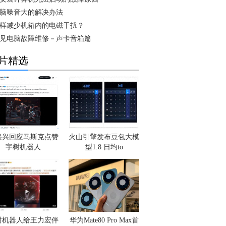
脑噪音大的解决办法
样减少机箱内的电磁干扰？
见电脑故障维修－声卡音箱篇
片精选
兴兴回应马斯克点赞
火山引擎发布豆包大模
宇树机器人
型1.8 日均to
树机器人给王力宏伴
华为Mate80 Pro Max首