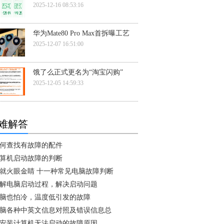
2025-12-16 08:53:16
华为Mate80 Pro Max首拆曝工艺
2025-12-07 16:51:00
饿了么正式更名为“淘宝闪购”
2025-12-05 14:59:33
难解答
何查找有故障的配件
算机启动故障的判断
就火眼金睛 十一种常见电脑故障判断
解电脑启动过程，解决启动问题
脑也怕冷，温度低引发的故障
脑各种中英文信息对照及错误信息总
安装计算机无法启动的故障原因