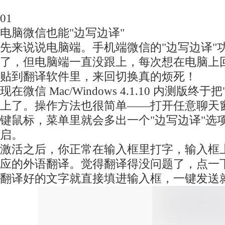
01
电脑微信也能"边写边译"
先来说说电脑端。手机端微信的"边写边译"
了，但电脑端一直没跟上，每次想在电脑上
贴到翻译软件里，来回切换真的烦死！
现在微信 Mac/Windows 4.1.10 内测版
上了。操作方法也很简单——打开任意聊天
键鼠标，菜单里就会多出一个"边写边译"选
启。
激活之后，你正常在输入框里打字，输入框
应的外语翻译。觉得翻译得没问题了，点一下
翻译好的文字就直接填进输入框，一键发送