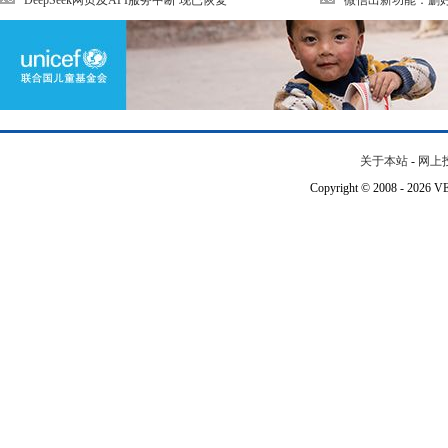
DeepSeek网页及API服务中断 现已恢复
微信出新功能：删
关于本站
-
网上
Copyright © 2008 - 202