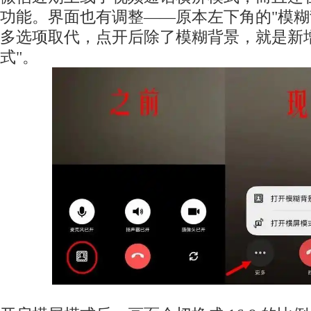
功能。界面也有调整——原本左下角的"模糊背
多选项取代，点开后除了模糊背景，就是新
式"。