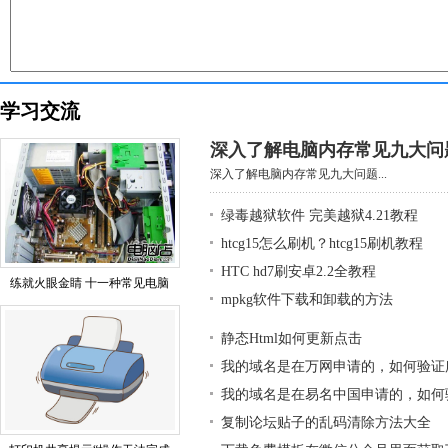
学习交流
深入了解电脑内存常见九大问
深入了解电脑内存常见九大问题...
绿毒越狱软件 完美越狱4.21教程
htcg15怎么刷机？htcg15刷机教程
HTC hd7刷安卓2.2全教程
练就火眼金睛 十一种常见电脑
mpkg软件下载和卸载的方法
静态Html如何更新点击
我的域名是在万网申请的，如何验证
我的域名是在易名中国申请的，如何
复制论坛贴子的乱码清除方法大全