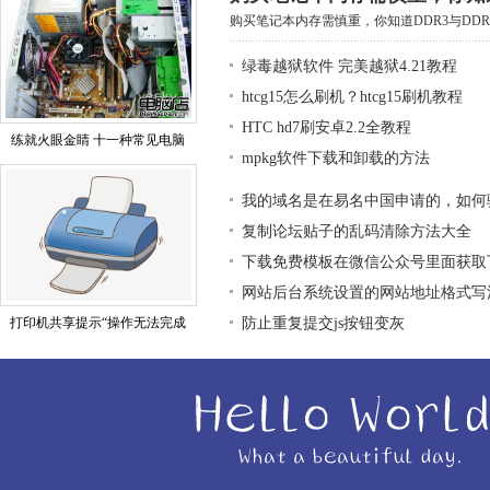
购买笔记本内存需慎重，你知道DDR3与DDR3
绿毒越狱软件 完美越狱4.21教程
htcg15怎么刷机？htcg15刷机教程
HTC hd7刷安卓2.2全教程
练就火眼金睛 十一种常见电脑
mpkg软件下载和卸载的方法
我的域名是在易名中国申请的，如何
复制论坛贴子的乱码清除方法大全
下载免费模板在微信公众号里面获取
网站后台系统设置的网站地址格式写
打印机共享提示“操作无法完成
防止重复提交js按钮变灰