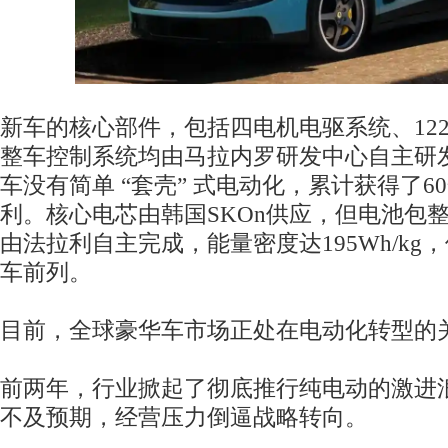
新车的核心部件，包括四电机电驱系统、122
整车控制系统均由马拉内罗研发中心自主研
车没有简单 “套壳” 式电动化，累计获得了6
利。核心电芯由韩国SKOn供应，但电池包
由法拉利自主完成，能量密度达195Wh/kg
车前列。
目前，全球豪华车市场正处在电动化转型的
前两年，行业掀起了彻底推行纯电动的激进
不及预期，经营压力倒逼战略转向。