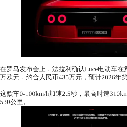
在罗马发布会上，法拉利确认Luce电动车在
万欧元，约合人民币435万元，预计2026
这款车0-100km/h加速2.5秒，最高时速310
530公里。