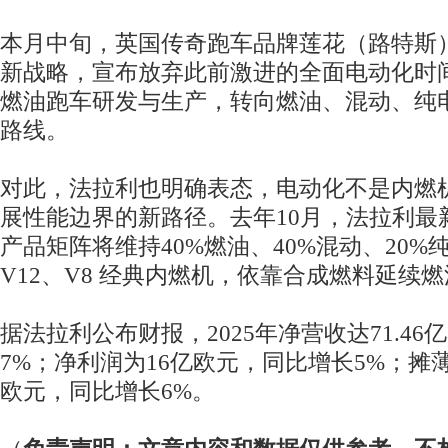
本月中旬，英国传奇跑车品牌莲花（路特斯）发布F
新战略，宣布放弃此前激进的全面电动化时
燃油跑车研发与生产，转向燃油、混动、纯
路线。
对此，法拉利也明确表态，电动化不是内燃
展性能边界的新路径。去年10月，法拉利最新
产品矩阵将维持40%燃油、40%混动、20
V12、V8 经典内燃机，依靠合成燃料延续
据法拉利公布财报，2025年净营收达71.4
7%；净利润为16亿欧元，同比增长5%；摊薄
欧元，同比增长6%。