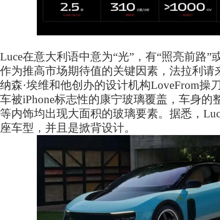
Luce在意大利语中意为“光”，有“照亮前路”
作为推高市场期待值的关键因素，法拉利请
纳森·埃维和他创办的设计机构LoveFrom
车被iPhone标志性的康宁玻璃覆盖，车身
等内饰均出现大面积的玻璃要素。据悉，Luc
座车型，并且是掀背设计。