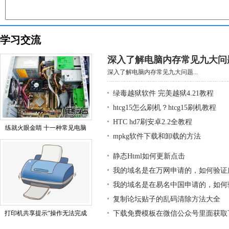
学习交流
深入了解电脑内存常见九大问
深入了解电脑内存常见九大问题...
绿毒越狱软件 完美越狱4.21教程
htcg15怎么刷机？htcg15刷机教程
HTC hd7刷安卓2.2全教程
练就火眼金睛 十一种常见电脑
mpkg软件下载和卸载的方法
静态Html如何更新点击
我的域名是在万网申请的，如何验证
我的域名是在易名中国申请的，如何
复制论坛贴子的乱码清除方法大全
打印机共享提示“操作无法完成
下载免费模板在微信公众号里面获取