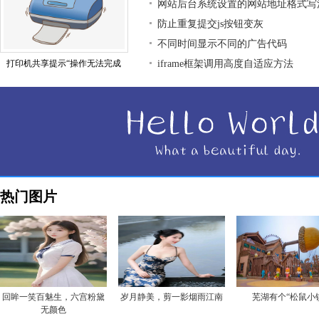
网站后台系统设置的网站地址格式写
防止重复提交js按钮变灰
不同时间显示不同的广告代码
打印机共享提示“操作无法完成
iframe框架调用高度自适应方法
热门图片
回眸一笑百魅生，六宫粉黛
岁月静美，剪一影烟雨江南
芜湖有个“松鼠小
无颜色