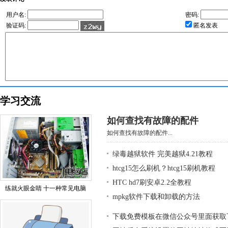
用户名:
密码:
验证码:
匿名发表
学习交流
如何查找有故障的配件
如何查找有故障的配件...
绿毒越狱软件 完美越狱4.21教程
htcg15怎么刷机？htcg15刷机教程
HTC hd7刷安卓2.2全教程
练就火眼金睛 十一种常见电脑
mpkg软件下载和卸载的方法
下载免费模板在微信公众号里面获取