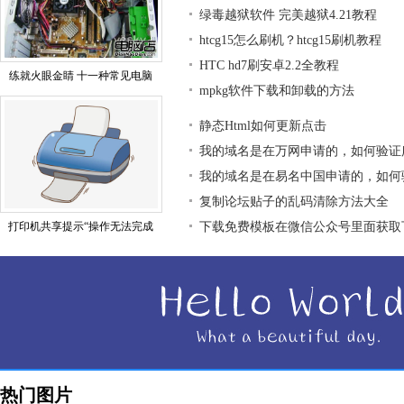
绿毒越狱软件 完美越狱4.21教程
htcg15怎么刷机？htcg15刷机教程
HTC hd7刷安卓2.2全教程
练就火眼金睛 十一种常见电脑
mpkg软件下载和卸载的方法
静态Html如何更新点击
我的域名是在万网申请的，如何验证
我的域名是在易名中国申请的，如何
复制论坛贴子的乱码清除方法大全
打印机共享提示“操作无法完成
下载免费模板在微信公众号里面获取
热门图片