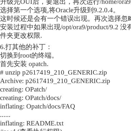
升级完OUI后，要退出，再次运行/home/ora9i/Disk
选择第一个选项,将Oracle升级到9.2.0.4。
这时候还是会有一个错误出现。再次选择忽
安装过程中如果出现/opt/ora9/product/9
件夹更改权限.
6.打其他的补丁：
切换到root的终端。
首先安装 opatch.
# unzip p2617419_210_GENERIC.zip
Archive: p2617419_210_GENERIC.zip
creating: OPatch/
creating: OPatch/docs/
inflating: Opatch/docs/FAQ
......
inflating: README.txt