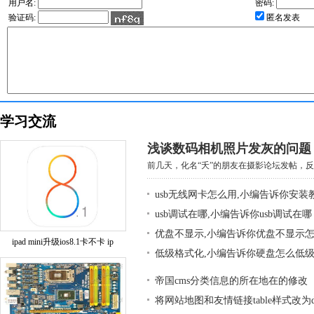
用户名:
密码:
验证码:
匿名发表
学习交流
浅谈数码相机照片发灰的问题
前几天，化名“夭”的朋友在摄影论坛发帖，反映
usb无线网卡怎么用,小编告诉你安装
usb调试在哪,小编告诉你usb调试在哪
优盘不显示,小编告诉你优盘不显示
ipad mini升级ios8.1卡不卡 ip
低级格式化,小编告诉你硬盘怎么低
帝国cms分类信息的所在地在的修改
将网站地图和友情链接table样式改为div