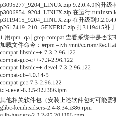
p3095277_9204_LINUX.zip 9.2.0.4.0的升
p3006854_9204_LINUX.zip 在运行 runInstal
p3119415_9204_LINUX.zip 在升级到9.2.0.
p2617419_210_GENERIC.zip 打31194
1.用rpm -qa│grep compat 查看系统
加载文件命令：#rpm –ivh /mnt/cdrom/RedHat/
compat-libstdc++-7.3-2.96.122
compat-gcc-c++-7.3-2.96.122
compat-libstdc++-devel-7.3-2.96.122
compat-db-4.0.14-5
compat-gcc-7.3-2.96.122
tcl-devel-8.3.5-92.i386.ipm
其他相关软件包（安装上述软件包时可能需
glibc-kemheadsers-2.4-8.34.i386.rpm
glib-headers-2.3.2-95.20.i386.rpm