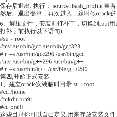
保存后退出. 执行： source .bash_profile 查看 se
然后。退出登录，再次进入，这时候oracle
6、解压文件，安装前打补丁，切换到root
打补丁前执行以下语句)
#su – root
#mv /usr/bin/gcc /usr/bin/gcc323
#ln –s /usr/bin/gcc296 /usr/bin/gcc
#mv /usr/bin/g++296 /usr/bin/g++
#ln –s /usr/bin/g++ /usr/bin/g++296
第四,开始正式安装
1、建立oracle安装临时目录 su - root
#cd /home
#mkdir ora9i
#cd ora9i
这些目录你可以自己定义,用来存放安装文件