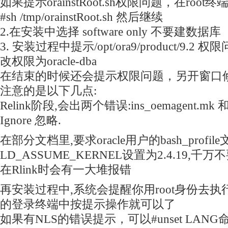
如果提示orainstRoot.sh权限问题，在root
#sh /tmp/orainstRoot.sh 然后继续
2.在安装中选择 software only 不要建数据库
3. 安装过程中提示/opt/ora9/product/9.
改权限为oracle-dba
在结束的时候还会提示权限问题，另开窗口修改权限
注意的是以下几点:
Relink阶段,会出两个错误:ins_oemagent.mk 和 i
Ignore 忽略.
在部分文档里,要求oracle用户的bash_profil
LD_ASSUME_KERNEL设置为2.4.19,
在Rlink时会有一大堆报错
再安装过程中,系统会提醒你用root身份去执行两
的登录终端中按提示操作就可以了
如果有NLS的错误提示，可以#unset LAN