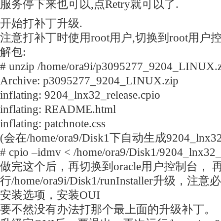
服务停下来也可以,点Retry就可以了.
开始打补丁升级.
注意打补丁时使用root用户,切换到root用户
解包:
# unzip /home/ora9i/p3095277_9204_LINUX.z
Archive: p3095277_9204_LINUX.zip
inflating: 9204_lnx32_release.cpio
inflating: README.html
inflating: patchnote.css
(会在/home/ora9/Disk1下自动生成9204_lnx32_re
# cpio –idmv < /home/ora9/Disk1/9204_lnx32_r
做完这个后，再切换到oracle用户控制台， 
行/home/ora9i/Disk1/runInstaller
安装选项，安装OUI
要不然没有办法打那个最上面的升级补丁。