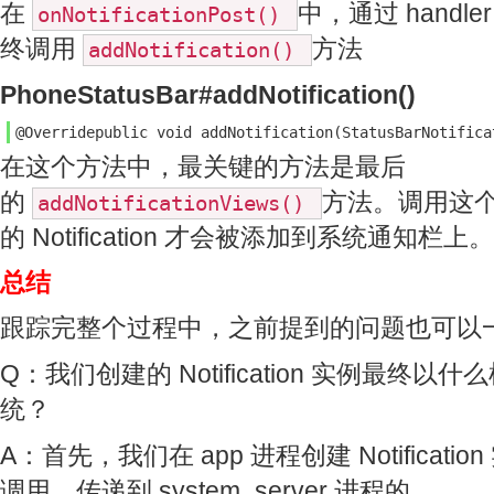
在
中，通过 handl
onNotificationPost()
终调用
方法
addNotification()
PhoneStatusBar#addNotification()
@Overridepublic void addNotification(StatusBarNotifica
在这个方法中，最关键的方法是最后
的
方法。调用这
addNotificationViews()
的 Notification 才会被添加到系统通知栏上。
总结
跟踪完整个过程中，之前提到的问题也可以
Q：我们创建的 Notification 实例最终
统？
A：首先，我们在 app 进程创建 Notificat
调用，传递到 system_server 进程的