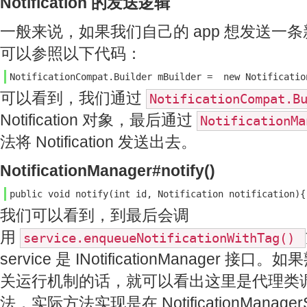
Notification 的发送逻辑
一般来说，如果我们自己的 app 想发送一条新的 N
可以参照以下代码：
NotificationCompat.Builder mBuilder =  new Notificatio
可以看到，我们通过
NotificationCompat.B
Notification 对象，最后通过
NotificationM
法将 Notification 发送出去。
NotificationManager#notify()
public void notify(int id, Notification notification){
我们可以看到，到最后会调
用
service.enqueueNotificationWithTag()
service 是 INotificationManager 接口
关运行机制的话，就可以看出这里是代理类
法，实际方法实现是在 NotificationManager