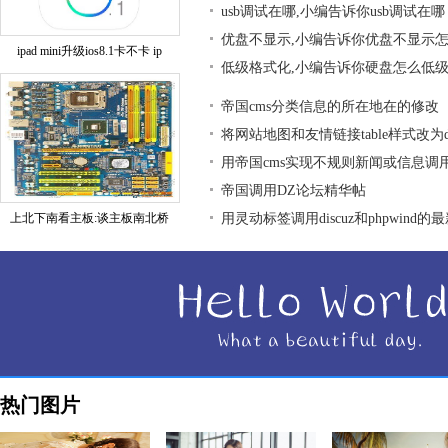
usb调试在哪,小编告诉你usb调试在哪
优盘不显示,小编告诉你优盘不显示
ipad mini升级ios8.1卡不卡 ip
低级格式化,小编告诉你硬盘怎么低
帝国cms分类信息的所在地在的修改
将网站地图和友情链接table样式改为div
用帝国cms实现不规则新闻或信息调
帝国调用DZ论坛精华帖
上北下南看主板:谈主板南北桥
用灵动标签调用discuz和phpwind的
热门图片