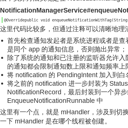
NotificationManagerService#enqueueNoti
@Overridepublic void enqueueNotificationWithTag(String
这里代码比较多，但通过注释可以清晰地理
首先检查通知发起者是系统进程或者是查
是同个 app 的通知信息，否则抛出异常；
除了系统的通知和已注册的监听器允许入队
的通知都会限制通知数上限和通知频率上
将 notification 的 PendingIntent 加入
将之前的 notification 进一步封装为 StatusBa
NotificationRecord，最后封装到一个异
EnqueueNotificationRunnable 中
这里有一个点，就是 mHandler，涉及到
一下 mHandler 是在哪个线程被创建。