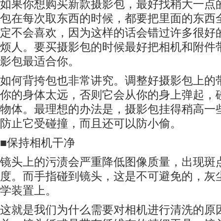
如果你想购买新款摄影包，最好找稍大一点
包在每次取东西的时候，都要把里面的东西
定不会喜欢，因为这样的话会错过许多很好
烦人。要买摄影包的时候最好把相机和附件
影包最适合你。
如何背挎包也非常讲究。调整好摄影包上的
你的身体太远，否则它会从你的身上弹起，
物体。最理想的办法是，摄影包挂得稍高一
防止它受碰撞，而且还可以防小偷。
■保持相机干净
镜头上的污渍会严重降低图像质量，出现斑
度。而手指碰到镜头，这是不可避免的，灰
学装置上。
这就是我们为什么需要对相机进行清洗的原