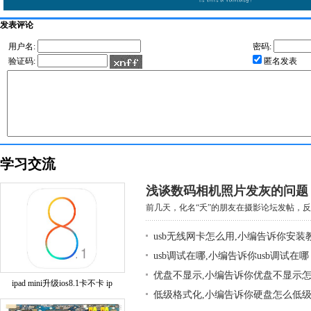
发表评论
用户名:
密码:
验证码:
匿名发表
学习交流
浅谈数码相机照片发灰的问题
前几天，化名“夭”的朋友在摄影论坛发帖，反映
usb无线网卡怎么用,小编告诉你安装
usb调试在哪,小编告诉你usb调试在哪
优盘不显示,小编告诉你优盘不显示
ipad mini升级ios8.1卡不卡 ip
低级格式化,小编告诉你硬盘怎么低