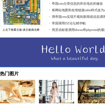
帝国cms分类信息的所在地在的修改
将网站地图和友情链接table样式改为div
用帝国cms实现不规则新闻或信息调
帝国调用DZ论坛精华帖
上北下南看主板:谈主板南北桥
用灵动标签调用discuz和phpwind的
热门图片