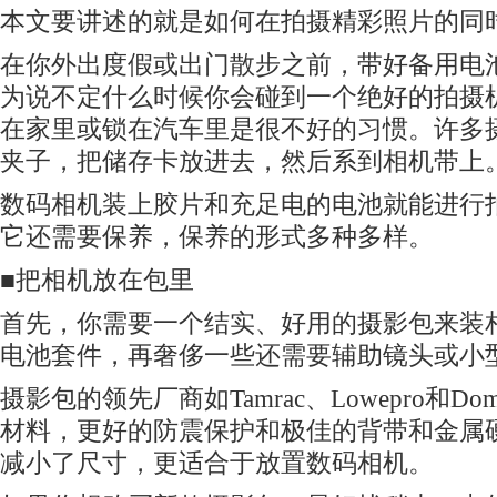
本文要讲述的就是如何在拍摄精彩照片的同
在你外出度假或出门散步之前，带好备用电
为说不定什么时候你会碰到一个绝好的拍摄
在家里或锁在汽车里是很不好的习惯。许多
夹子，把储存卡放进去，然后系到相机带上
数码
相机装上胶片和充足电的电池就能进行
它还需要保养，保养的形式多种多样。
■把相机放在包里
首先，你需要一个结实、好用的摄影包来装
电池套件，再奢侈一些还需要辅助镜头或小
摄影包的领先厂商如Tamrac、Lowepro和D
材料，更好的防震保护和极佳的背带和金属
减小了尺寸，更适合于放置
数码
相机。