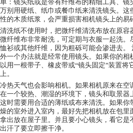
单：镜头纸或是带有纤维布的精细工具、镜
万别用硬纸、纸巾或餐巾纸来清洗镜头。这
性的木质纸浆，会严重损害相机镜头上的易
清洗纸不使用时，把微纤维清洗布放在原容
微纤维布非常耐洗，可定期与衣服一起洗。
恤衫或其他纤维，因为粗砾可能会渗进去。
外一个办法就是经常使用镜头。如果你的相
以用一根带子、橡皮带或“镜头固定”装置将
上。
冷热天气也会影响相机。如果相机原来在空
在一个较热、潮湿的环境下，镜头和取景器
这时需要用合适的薄纸或布来清洗。如果你
燥的室外进入室内，最好先把相机放在包里
拿出放在屋子里。并且要小心镜头，看它是不
出汗了要立即擦干净。