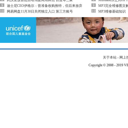
武汉发放首批自动驾驶商用牌照 百度等三家
Musiland乐之邦
迪士尼CEO伊格尔：曾准备收购推特，但后来放弃
MP3完全维修图文
网易网盘11月30日关闭独立入口 第三方账号
MP3维修基础知识
关于本站
-
网上
Copyright © 2008 - 201