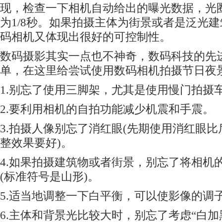
现，检查一下相机自动给出的曝光数据，光圈
为1/8秒。如果拍摄主体为街景或者是泛光建筑
码相机又体现出很好的可控制性。
数码
摄影其实一点也不神奇，
数码
科技的先
单，在这里给尝试使用
数码
相机拍摄节日夜
1.别忘了使用三脚架，尤其是使用慢门拍摄
2.要利用相机的自拍功能减少机震和手震。
3.拍摄人像别忘了消红眼(先期使用消红眼
整效果要好)。
4.如果拍摄建筑物或者街景，别忘了将相机
(标准符号是山形)。
5.适当地调整一下白平衡，可以使影像的调
6.主体和背景光比较大时，别忘了考虑“白加