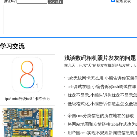
验证码:
匿名发表
学习交流
浅谈数码相机照片发灰的问题
前几天，化名“夭”的朋友在摄影论坛发帖，反映
usb无线网卡怎么用,小编告诉你安装
usb调试在哪,小编告诉你usb调试在哪
优盘不显示,小编告诉你优盘不显示
ipad mini升级ios8.1卡不卡 ip
低级格式化,小编告诉你硬盘怎么低
帝国cms分类信息的所在地在的修改
将网站地图和友情链接table样式改为div
用帝国cms实现不规则新闻或信息调