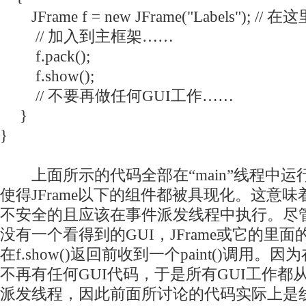
JFrame f = new JFrame("Labels"); /
// 加入到主框架……
f.pack();
f.show();
// 不要再做任何GUI工作……
}
}
上面所示的代码全部在“main”线程中运行。对
使得JFrame以下的组件都被具现化。这意味着，
不安全的且应该在事件派发线程中执行。尽
没有一个看得到的GUI，JFrame或它的里
在f.show()返回前收到一个paint()调用。因为
不再有任何GUI代码，于是所有GUI工作都
派发线程，因此前面所讨论的代码实际上是