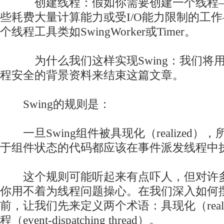
创建线程：假如你需要创建一个线程—
些耗费大量计算能力或受I/O能力限制的工
个线程工具类如SwingWorker或Timer。
为什么我们这样实现Swing：我们将用一
程安全的背景资料来结束这篇文章。
Swing的规则是：
一旦Swing组件被具现化（realized）
于组件状态的代码都应该在事件派发线程中
这个规则可能听起来有点吓人，但对许多
你用不着为线程问题操心。在我们深入如何撰写
前，让我们先来定义两个术语：具现化（real
程（event-dispatching thread）。