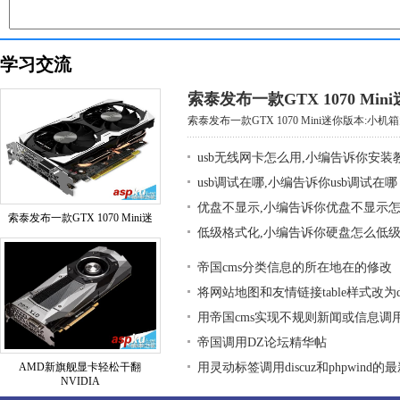
学习交流
索泰发布一款GTX 1070 Mi
索泰发布一款GTX 1070 Mini迷你版本:小机箱大
usb无线网卡怎么用,小编告诉你安装
usb调试在哪,小编告诉你usb调试在哪
优盘不显示,小编告诉你优盘不显示
索泰发布一款GTX 1070 Mini迷
低级格式化,小编告诉你硬盘怎么低
帝国cms分类信息的所在地在的修改
将网站地图和友情链接table样式改为div
用帝国cms实现不规则新闻或信息调
帝国调用DZ论坛精华帖
AMD新旗舰显卡轻松干翻
用灵动标签调用discuz和phpwind的
NVIDIA