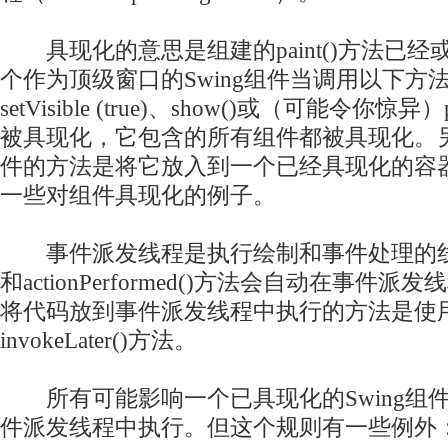
具现化的意思是组建的paint()方法已经
个作为顶级窗口的Swing组件当调用以下方
setVisible (true)、show()或（可能令你惊
被具现化，它包含的所有组件都被具现化。
件的方法是将它放入到一个已经具现化的容
一些对组件具现化的例子。
事件派发线程是执行绘制和事件处理的线程。例
和actionPerformed()方法会自动在事件
将代码放到事件派发线程中执行的方法是使用Swing
invokeLater()方法。
所有可能影响一个已具现化的Swing组
件派发线程中执行。但这个规则有一些例外