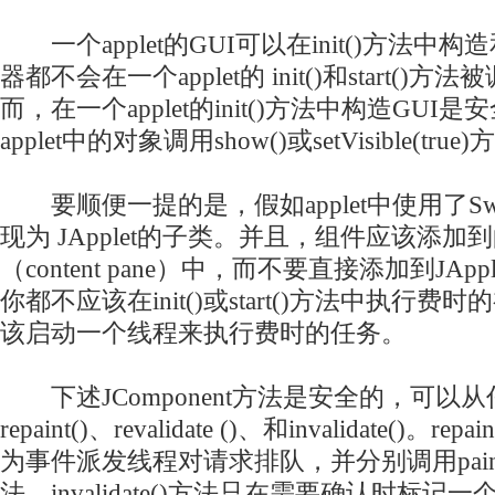
一个applet的GUI可以在init()方法中
器都不会在一个applet的 init()和start(
而，在一个applet的init()方法中构造GU
applet中的对象调用show()或setVisible(true
要顺便一提的是，假如applet中使用了Sw
现为 JApplet的子类。并且，组件应该添加到的
（content pane）中，而不要直接添加到JAppl
你都不应该在init()或start()方法中执行
该启动一个线程来执行费时的任务。
下述JComponent方法是安全的，可以
repaint()、revalidate ()、和invalidate()。repai
为事件派发线程对请求排队，并分别调用paint()和 
法。invalidate()方法只在需要确认时标