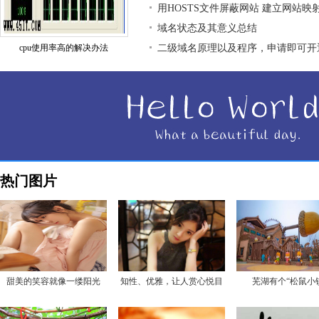
用HOSTS文件屏蔽网站 建立网站映
域名状态及其意义总结
cpu使用率高的解决办法
二级域名原理以及程序，申请即可开
热门图片
甜美的笑容就像一缕阳光
知性、优雅，让人赏心悦目
芜湖有个“松鼠小