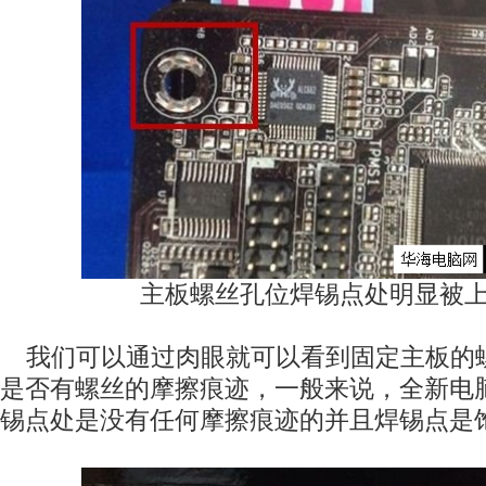
主板螺丝孔位焊锡点处明显被
我们可以通过肉眼就可以看到固定主板的
是否有螺丝的摩擦痕迹，一般来说，全新电
锡点处是没有任何摩擦痕迹的并且焊锡点是