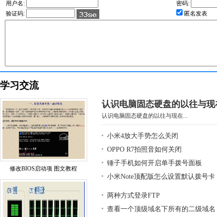
用户名:
密码:
验证码:
匿名发表
学习交流
认识电脑固态硬盘的以往与现
认识电脑固态硬盘的以往与现在...
小米4放大手势怎么关闭
OPPO R7拍照音如何关闭
锤子手机如何开启单手拨号面板
修改BIOS启动项 图文教程
小米Note顶配版怎么设置默认拨号卡
两种方式登录FTP
查看一个顶级域名下所有的二级域名