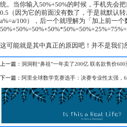
统。当你输入50%+50%的时候，手机先会把
0.5（因为它的前面没有数了，于是就默认
a%=a/100），后一个就理解为「加上前一个
50%+50%=50%+50%*50%=50%+25%=75%=
这可能就是其中真正的原因吧！并不是我们
上一篇：
洞洞鞋“鼻祖”一年卖了200亿 联名款售价600
下一篇：
阿里全球数学竞赛选手：决赛专业性太强，6