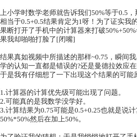
上小学时数学老师就告诉我们50%等于0.5，那
相当于0.5+0.5结果肯定为1呀！为了证实
果断打开了手机中的计算器来打破50%+50%=
果我却啪啪打脸了[闭嘴]
结果真如视频中所描述的那样~0.75，瞬间
学的认知一直都是错误的?还是曼德拉效应在
于是我有仔细想了一下出现这个结果的可能
1.计算器的计算优先级可能出现了问题。
2.可能真的是我数学没学好。
3.计算结果为0.75可能是0.5+0.25也就
50%*50%然后在加上50%。
为了验证我的猜想：于是我悄悄地打开了手