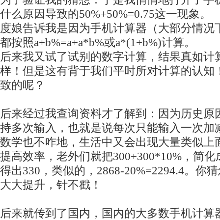
什么原因导致的50%+50%=0.75这一现象。
度娘告诉我是因为手机计算器（大部分情况
都按照a+b%=a+a*b%或a*(1+b%)计算。
后来我又试了试别的数字计算，结果真如计
样！但是这有背于我们平时所对计算的认知
致的呢？
后来经过我查询资料才了解到：因为历史原
持多次输入，也就是说每次只能输入一次加
数学也不咋地，生活中又会出现大量类似上
提高效率，老外们就把300+300*10%，简化
得出330，类似的，2868-20%=2294.4
大大提升，针不戳！
后来就传到了国内，国内的大多数手机计算