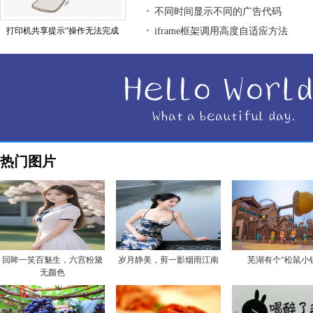
不同时间显示不同的广告代码
打印机共享提示“操作无法完成
iframe框架调用高度自适应方法
热门图片
回眸一笑百魅生，六宫粉黛
岁月静美，剪一影烟雨江南
芜湖有个“松鼠小
无颜色