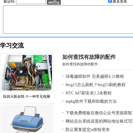
验证码:
匿名发表
学习交流
如何查找有故障的配件
如何查找有故障的配件...
绿毒越狱软件 完美越狱4.21教程
htcg15怎么刷机？htcg15刷机教程
HTC hd7刷安卓2.2全教程
练就火眼金睛 十一种常见电脑
mpkg软件下载和卸载的方法
下载免费模板在微信公众号里面获取
网站后台系统设置的网站地址格式写
防止重复提交js按钮变灰