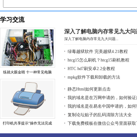
学习交流
深入了解电脑内存常见九大问
深入了解电脑内存常见九大问题...
绿毒越狱软件 完美越狱4.21教程
htcg15怎么刷机？htcg15刷机教程
HTC hd7刷安卓2.2全教程
练就火眼金睛 十一种常见电脑
mpkg软件下载和卸载的方法
静态Html如何更新点击
我的域名是在万网申请的，如何验证
我的域名是在易名中国申请的，如何
复制论坛贴子的乱码清除方法大全
打印机共享提示“操作无法完成
下载免费模板在微信公众号里面获取