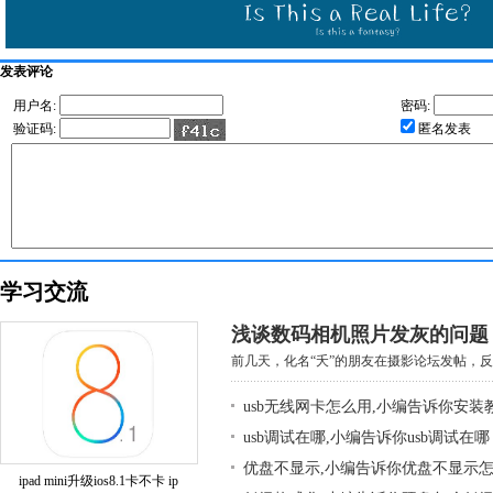
发表评论
用户名:
密码:
验证码:
匿名发表
学习交流
浅谈数码相机照片发灰的问题
前几天，化名“夭”的朋友在摄影论坛发帖，反映
usb无线网卡怎么用,小编告诉你安装
usb调试在哪,小编告诉你usb调试在哪
优盘不显示,小编告诉你优盘不显示
ipad mini升级ios8.1卡不卡 ip