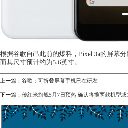
根据谷歌自己此前的爆料，Pixel 3a的屏幕分辨
而其尺寸预计约为5.6英寸。
上一篇：
谷歌：可折叠屏幕手机已在研发
下一篇：
传红米旗舰5月7日预热 确认将推两款机型或1