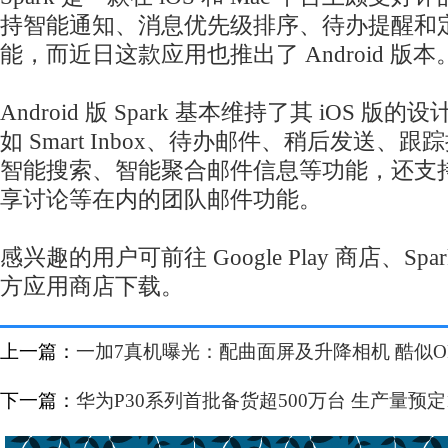
持智能通知、消息优先级排序、待办提醒和
能，而近日这款应用也推出了 Android 版本
Android 版 Spark 基本维持了其 iOS 版
如 Smart Inbox、待办邮件、稍后发送、
智能
搜索
、智能聚合邮件信息等功能，还支
享讨论等在内的团队邮件功能。
感兴趣的用户可前往 Google Play 商店、S
方应用商店下载。
上一篇：
一加7真机曝光：配曲面屏及升降相机 酷似OPPO
下一篇：
华为P30系列首批备货超500万台 生产量预定1