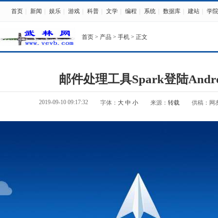
首页
|
新闻
|
娱乐
|
游戏
|
科普
|
文学
|
编程
|
系统
|
数据库
|
建站
|
学
首页
>
产品
>
手机
> 正文
邮件处理工具Spark登陆Andr
2019-09-10 09:17:32
字体：
大
中
小
来源：
转载
供稿：网