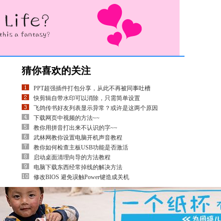
猜你喜欢的关注
PPT超强插件打包分享，从此不再被同事吐槽
快剪辑自带水印可以消除，只需简单设置
飞鸽传书好友列表显示异常？或许是这两个原因
下载网页中视频的方法~~
教你用拼音打出来不认识的字~~
武林网教你设置电脑开机声音教程
教你如何检查主板USB功能是否激活
启动桌面清理向导的方法教程
电脑下载东西经常掉线的解决方法
修改BIOS 避免误触Power键造成关机