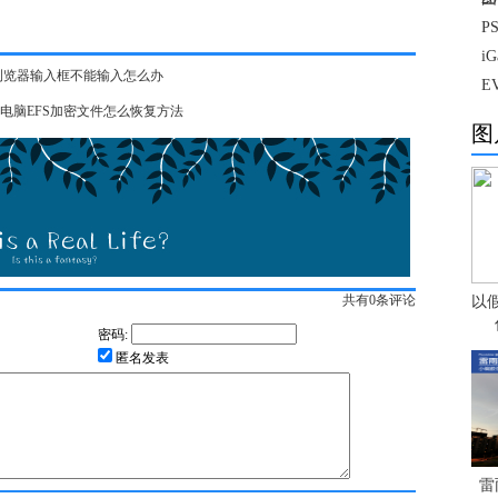
P
i
脑浏览器输入框不能输入怎么办
E
 电脑EFS加密文件怎么恢复方法
图
共有
0
条评论
以
密码:
匿名发表
雷