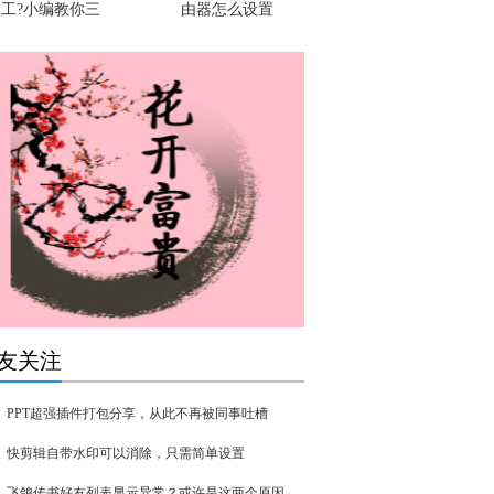
工?小编教你三
由器怎么设置
友关注
PPT超强插件打包分享，从此不再被同事吐槽
快剪辑自带水印可以消除，只需简单设置
飞鸽传书好友列表显示异常？或许是这两个原因