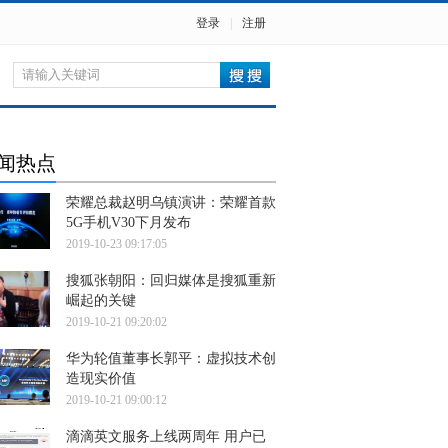
登录
|
注册
闻热点
荣耀总裁赵明乌镇演讲：荣耀首款
5G手机V30下月发布
2019-10-23 09:17:05
搜狐张朝阳：回归媒体是搜狐重新
崛起的关键
2019-10-21 09:20:02
华为轮值董事长郭平：虚拟技术创
造现实价值
2019-10-21 09:00:12
滴滴英文服务上线两周年 用户已