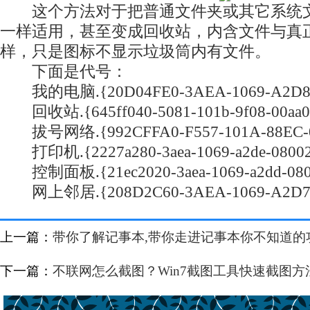
这个方法对于把普通文件夹或其它系统文
一样适用，甚至变成回收站，内含文件与真
样，只是图标不显示垃圾筒内有文件。
下面是代号：
我的电脑.{20D04FE0-3AEA-1069-A2D8-0
回收站.{645ff040-5081-101b-9f08-00aa00
拔号网络.{992CFFA0-F557-101A-88EC-0
打印机.{2227a280-3aea-1069-a2de-08002
控制面板.{21ec2020-3aea-1069-a2dd-080
网上邻居.{208D2C60-3AEA-1069-A2D7-0
上一篇：
带你了解记事本,带你走进记事本你不知道的
下一篇：
不联网怎么截图？Win7截图工具快速截图方