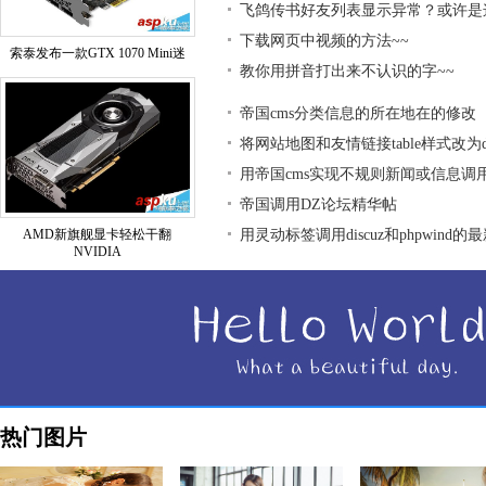
飞鸽传书好友列表显示异常？或许是
下载网页中视频的方法~~
索泰发布一款GTX 1070 Mini迷
教你用拼音打出来不认识的字~~
帝国cms分类信息的所在地在的修改
将网站地图和友情链接table样式改为div
用帝国cms实现不规则新闻或信息调
帝国调用DZ论坛精华帖
AMD新旗舰显卡轻松干翻
用灵动标签调用discuz和phpwind的
NVIDIA
热门图片