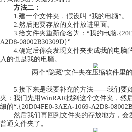
方法二：
1.建一个文件夹，假设叫 “我的电脑”。
2.然后把要存放的文件放进里面。
3.给文件夹重新命名为：“我的电脑.{20D04FE
A2D8-08002B30309D}”
4.确定后你会发现文件夹变成我的电脑的
入的也是我的电脑。
两个“隐藏”文件夹在压缩软件里
5.接下来是我要补充的方法——我们要
夹：我们先用WinRAR找到这个文件夹，然
缀的“.{20D04FE0-3AEA-1069-A2D8-0800
然后我们再回到文件夹的存放地方，会发
普通文件夹了。