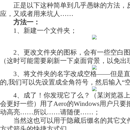
正是以下这种简单到几乎愚昧的方法，反
应，又或者用来坑人……
方法一：
1、新建一个文件夹；
2、更改文件夹的图标，会有一些空白图
（这时可能需要刷新一下桌面背景，以免出
3、将文件夹的名字改成空格——但是直
的,我们可以先设置成全角符号，然后输入“
4、成了！你发现它了么？（某浏览器上
会更好一些）用了Aero的Windows用户只
动高亮……所以……请随便……；
当然这也可以用于隐藏后缀名的其它文件
方式箭头的快捷方式们。