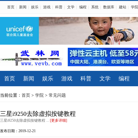
首页
|
新闻
|
娱乐
|
游戏
|
科普
|
文学
|
编程
|
系统
|
数据库
|
建站
|
学
首页
新闻
娱乐
游戏
科普
文学
编程
当前位置：
首页
>
学院
>
常见问题
三星i9250去除虚拟按键教程
三星i9250去除虚拟按键教程 ...
[更多详细]
发布日期：2019-12-21