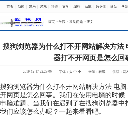
首页
|
新闻
|
娱乐
|
游戏
|
科普
|
文学
|
编程
|
系统
|
数据库
|
建站
|
学
首页
>
学院
>
常见问题
> 正文
搜狗浏览器为什么打不开网站解决方法 
器打不开网页是怎么回
2019-12-17 22:29:06
字体：
大
中
小
来源：
转载
供稿：网
搜狗浏览器为什么打不开网站解决方法 电
开网页是怎么回事。我们在使用电脑的时候
电脑难题。当我们在遇到了在搜狗浏览器中
我们应该怎么办呢？一起来看看吧。