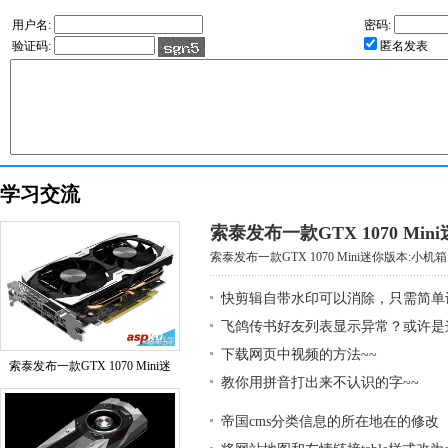
用户名:
密码:
验证码:
匿名发表
学习交流
索泰发布一款GTX 1070 Mi
索泰发布一款GTX 1070 Mini迷你版本:小机箱大
快剪辑自带水印可以消除，只需简单
飞鸽传书好友列表显示异常？或许是
下载网页中视频的方法~~
索泰发布一款GTX 1070 Mini迷
教你用拼音打出来不认识的字~~
帝国cms分类信息的所在地在的修改