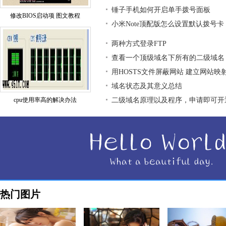
锤子手机如何开启单手拨号面板
修改BIOS启动项 图文教程
小米Note顶配版怎么设置默认拨号卡
两种方式登录FTP
查看一个顶级域名下所有的二级域名
用HOSTS文件屏蔽网站 建立网站映
域名状态及其意义总结
cpu使用率高的解决办法
二级域名原理以及程序，申请即可开
热门图片