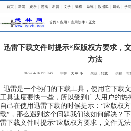
首页
|
新闻
|
娱乐
|
游戏
|
科普
|
文学
|
编程
|
系统
|
数据库
|
建站
|
学
首页
>
应用
>
应用软件
> 正文
迅雷下载文件时提示“应版权方要求，文
方法
2022-04-16 19:10:45
字体：
大
中
小
来源：
转载
供稿：网
迅雷是一个热门的下载工具，使用它下载文
工具速度要快一些，所以受到广大用户的热
自己在使用迅雷下载的时候提示：“应版权
载”，那么遇到这个问题我们该如何解决？
雷下载文件时提示“应版权方要求，文件无法