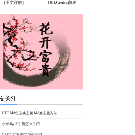
[图文详解]
DIskGenius彻底
友关注
HTC M8怎么换主题 M8换主题方法
小米4放大手势怎么关闭
OPPO R7拍照音如何关闭