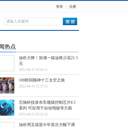
登录
|
注册
闻热点
油价大降！加满一箱油将少花21.5
元
2022-04-15 19:41:21
100秒回顾神十三太空之旅
2022-04-14 12:37:12
芯驰科技发布车规级控制芯片E3
系列 可应用于自动驾驶等方面
2022-04-13 23:22:25
油价周五或迎今年首次大幅下调