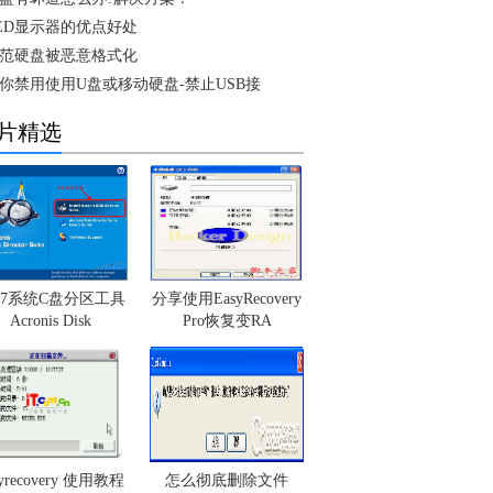
ED显示器的优点好处
范硬盘被恶意格式化
你禁用使用U盘或移动硬盘-禁止USB接
片精选
in7系统C盘分区工具
分享使用EasyRecovery
Acronis Disk
Pro恢复变RA
syrecovery 使用教程
怎么彻底删除文件