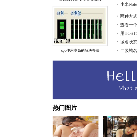
小米No
两种方式
查看一
用HOS
域名状
cpu使用率高的解决办法
二级域
热门图片