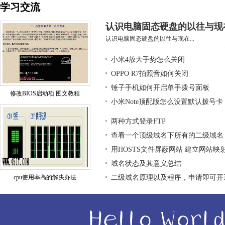
学习交流
认识电脑固态硬盘的以往与现
认识电脑固态硬盘的以往与现在...
小米4放大手势怎么关闭
OPPO R7拍照音如何关闭
锤子手机如何开启单手拨号面板
修改BIOS启动项 图文教程
小米Note顶配版怎么设置默认拨号卡
两种方式登录FTP
查看一个顶级域名下所有的二级域名
用HOSTS文件屏蔽网站 建立网站映
域名状态及其意义总结
cpu使用率高的解决办法
二级域名原理以及程序，申请即可开