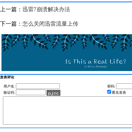
上一篇：
迅雷7崩溃解决办法
下一篇：
怎么关闭迅雷流量上传
发表评论
用户名:
密码:
验证码:
匿名发表