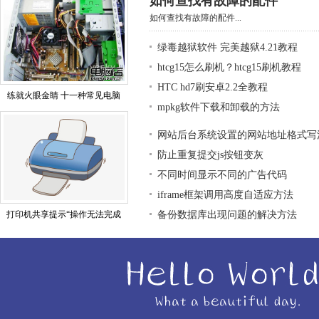
如何查找有故障的配件
如何查找有故障的配件...
绿毒越狱软件 完美越狱4.21教程
htcg15怎么刷机？htcg15刷机教程
HTC hd7刷安卓2.2全教程
练就火眼金睛 十一种常见电脑
mpkg软件下载和卸载的方法
网站后台系统设置的网站地址格式写
防止重复提交js按钮变灰
不同时间显示不同的广告代码
iframe框架调用高度自适应方法
打印机共享提示“操作无法完成
备份数据库出现问题的解决方法