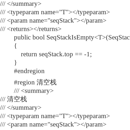
/// </summary>
/// <typeparam name="T"></typeparam>
/// <param name="seqStack"></param>
/// <returns></returns>
public bool SeqStackIsEmpty<T>(SeqStack
{
return seqStack.top == -1;
}
#endregion
#region 清空栈
/// <summary>
/// 清空栈
/// </summary>
/// <typeparam name="T"></typeparam>
/// <param name="seqStack"></param>