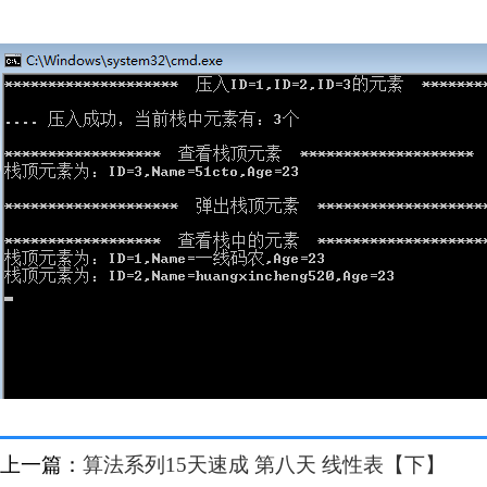
上一篇：
算法系列15天速成 第八天 线性表【下】