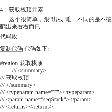
4：获取栈顶元素
这个很简单，跟“出栈”唯一不同的是不破
翻出来看看而已。
代码段
复制代码
代码如下:
#region 获取栈顶
/// <summary>
/// 获取栈顶
/// </summary>
/// <typeparam name="T"></typeparam>
/// <param name="seqStack"></param>
/// <returns></returns>