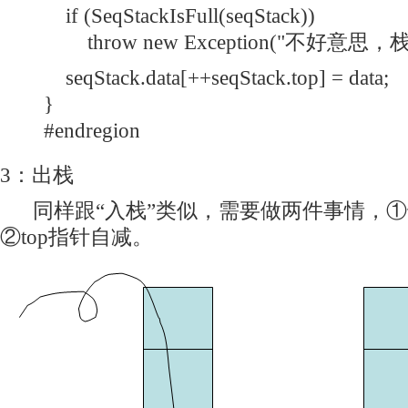
if (SeqStackIsFull(seqStack))
throw new Exception("不好意思，栈
seqStack.data[++seqStack.top] = data;
}
#endregion
3：出栈
同样跟“入栈”类似，需要做两件事情，①干
②top指针自减。