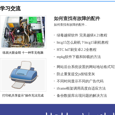
学习交流
如何查找有故障的配件
如何查找有故障的配件...
绿毒越狱软件 完美越狱4.21教程
htcg15怎么刷机？htcg15刷机教程
HTC hd7刷安卓2.2全教程
练就火眼金睛 十一种常见电脑
mpkg软件下载和卸载的方法
网站后台系统设置的网站地址格式写
防止重复提交js按钮变灰
不同时间显示不同的广告代码
iframe框架调用高度自适应方法
打印机共享提示“操作无法完成
备份数据库出现问题的解决方法