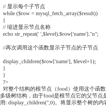
// 显示每个子节点
while ($row = mysql_fetch_array($result))
{
// 缩进显示节点名称
echo str_repeat(' ',$level).$row['name']."n";
//再次调用这个函数显示子节点的子节点
display_children($row['name'], $level+1);
}
}
?>
对整个结构的根节点（food）使用这个函
多级树结构，由于food是根节点它的父节
用: display_children('',0)。将显示整个树的