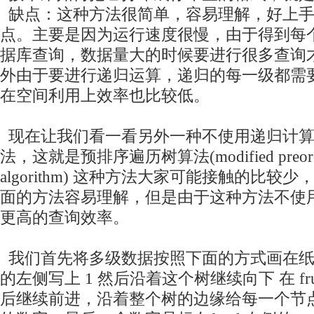
缺点：这种方法很简单，容易理解，好上手
点。主要是因为运行速度很慢，由于得到每
据库查询，数据量大的时候要进行很多查询
外由于要进行递归运算，递归的每一级都需
在空间利用上效率也比较低。
现在让我们看一看另外一种不使用递归计算
法，这就是预排序遍历树算法(modified preorder tr
algorithm) 这种方法大家可能接触的比较
面的方法容易理解，但是由于这种方法不使
更高的查询效率。
我们首先将多级数据按照下面的方式画在纸上
的左侧写上 1 然后沿着这个树继续向下 在 frui
后继续前进，沿着整个树的边缘给每一个节