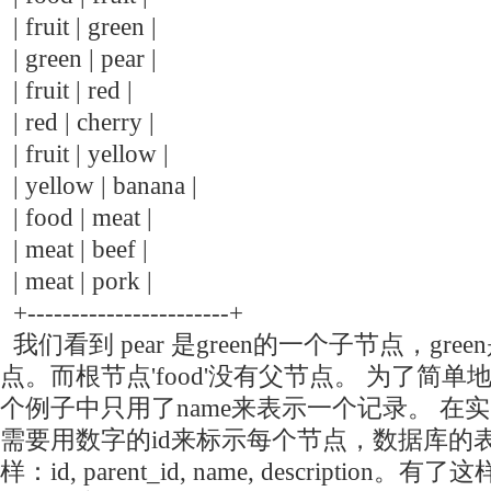
| fruit | green |
| green | pear |
| fruit | red |
| red | cherry |
| fruit | yellow |
| yellow | banana |
| food | meat |
| meat | beef |
| meat | pork |
+-----------------------+
我们看到 pear 是green的一个子节点，green
点。而根节点'food'没有父节点。 为了简单
个例子中只用了name来表示一个记录。 在
需要用数字的id来标示每个节点，数据库的
样：id, parent_id, name, descripti