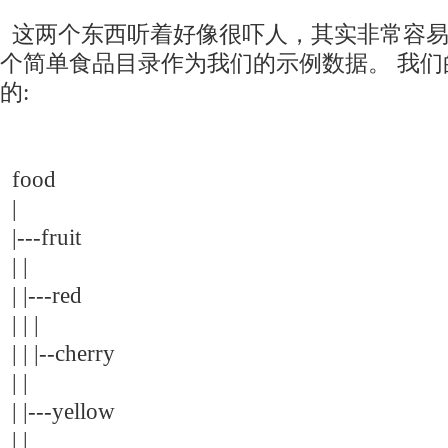
这两个东西听着好像很吓人，其实非常容易
个简单食品目录作为我们的示例数据。 我们
的:
food
|
|---fruit
| |
| |---red
| | |
| | |--cherry
| |
| |---yellow
| |