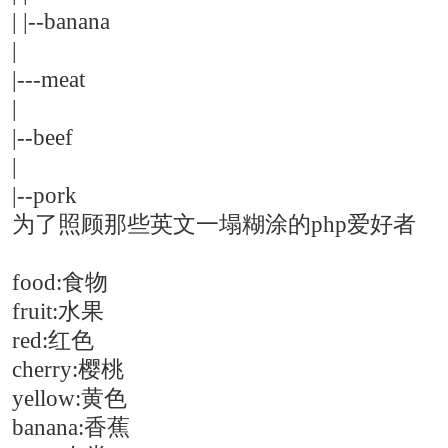
| |--banana
|
|---meat
|
|--beef
|
|--pork
为了照顾那些英文一塌糊涂的php爱好者
food:食物
fruit:水果
red:红色
cherry:樱桃
yellow:黄色
banana:香蕉