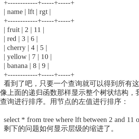
+------------+-----+-----+
| name | lft | rgt |
+------------+-----+-----+
| fruit | 2 | 11 |
| red | 3 | 6 |
| cherry | 4 | 5 |
| yellow | 7 | 10 |
| banana | 8 | 9 |
+------------+-----+-----+
看到了吧，只要一个查询就可以得到所有这
像上面的递归函数那样显示整个树状结构，
查询进行排序。用节点的左值进行排序：
select * from tree where lft between 2 and 11 or
剩下的问题如何显示层级的缩进了。