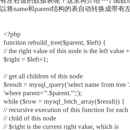
有左右值的数据表呢？这里再介绍一个函数
以将name和parent结构的表自动转换成带
<?php
function rebuild_tree($parent, $left) {
// the right value of this node is the left value +
$right = $left+1;
// get all children of this node
$result = mysql_query('select name from tree '
'where parent="'.$parent.'";');
while ($row = mysql_fetch_array($result)) {
// recursive execution of this function for each
// child of this node
// $right is the current right value, which is