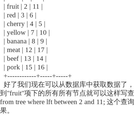
| fruit | 2 | 11 |
| red | 3 | 6 |
| cherry | 4 | 5 |
| yellow | 7 | 10 |
| banana | 8 | 9 |
| meat | 12 | 17 |
| beef | 13 | 14 |
| pork | 15 | 16 |
+------------+-----+-----+
好了我们现在可以从数据库中获取数据了，
到"fruit"项下的所有所有节点就可以这样写查询语
from tree where lft between 2 and 1
果。