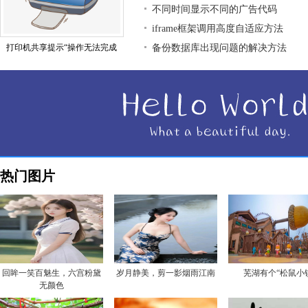
不同时间显示不同的广告代码
iframe框架调用高度自适应方法
打印机共享提示“操作无法完成
备份数据库出现问题的解决方法
热门图片
回眸一笑百魅生，六宫粉黛
岁月静美，剪一影烟雨江南
芜湖有个“松鼠小
无颜色