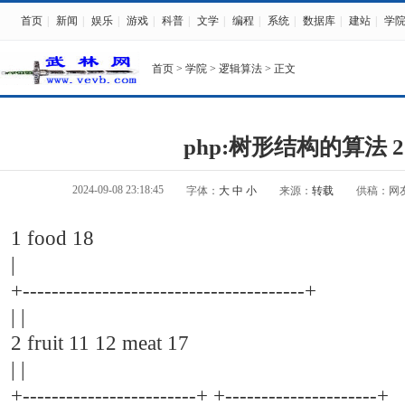
首页
|
新闻
|
娱乐
|
游戏
|
科普
|
文学
|
编程
|
系统
|
数据库
|
建站
|
学
首页
>
学院
>
逻辑算法
> 正文
php:树形结构的算法 2
2024-09-08 23:18:45
字体：
大
中
小
来源：
转载
供稿：网
1 food 18
|
+---------------------------------------+
| |
2 fruit 11 12 meat 17
| |
+------------------------+ +---------------------+