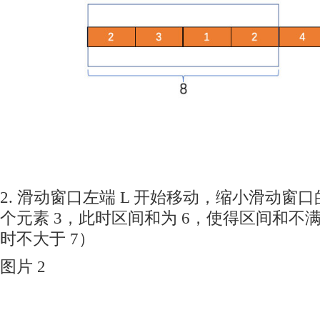
2. 滑动窗口左端 L 开始移动，缩小滑动窗
个元素 3，此时区间和为 6，使得区间和不
时不大于 7）
图片 2