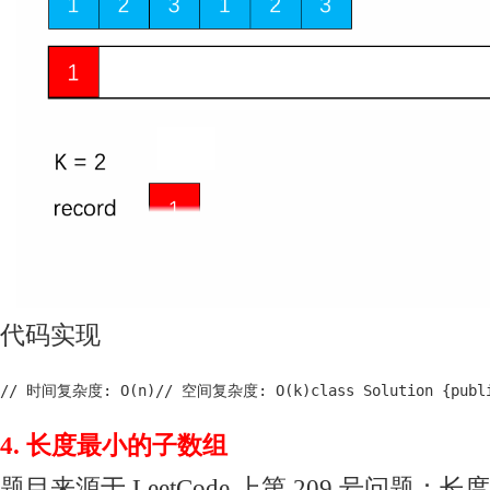
代码实现
// 时间复杂度: O(n)// 空间复杂度: O(k)class Solution {public: 
4. 长度最小的子数组
题目来源于 LeetCode 上第 209 号问题