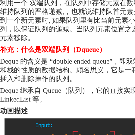
利用一个 双端队列，在队列中存储元素在数
维持队列的严格递减,，也就说维持队首元素是
到一个新元素时, 如果队列里有比当前元素
列，以保证队列的递减。当队列元素位置之差
元素移除。
补充：什么是双端队列（Dqueue）
Deque 的含义是 “double ended queu
和栈的性质的数据结构。顾名思义，它是一
插入和删除操作的队列。
Deque 继承自 Queue（队列），它的直接实现有 
LinkedList 等。
动画描述