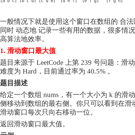
[a b c] [b c d] [c d e]  [d e f]  [e f g]   [f g h]
一般情况下就是使用这个窗口在数组的 合法
同时 动态地 记录一些有用的数据，很多情
高算法地效率。
1. 滑动窗口最大值
题目来源于 LeetCode 上第 239 号问题
难度为 Hard，目前通过率为 40.5% 。
题目描述
给定一个数组 nums，有一个大小为 k 的
侧移动到数组的最右侧。你只可以看到在滑动
滑动窗口每次只向右移动一位。
返回滑动窗口最大值。