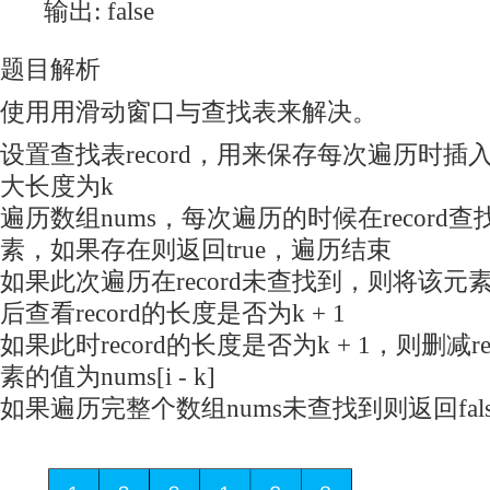
输出: false
题目解析
使用用滑动窗口与查找表来解决。
设置查找表record，用来保存每次遍历时插入的
大长度为k
遍历数组nums，每次遍历的时候在record
素，如果存在则返回true，遍历结束
如果此次遍历在record未查找到，则将该元素插
后查看record的长度是否为k + 1
如果此时record的长度是否为k + 1，则删减r
素的值为nums[i - k]
如果遍历完整个数组nums未查找到则返回fals