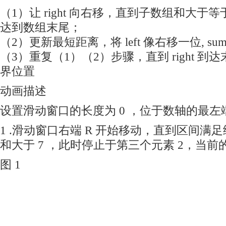
（1）让 right 向右移，直到子数组和大于等于
达到数组末尾；
（2）更新最短距离，将 left 像右移一位, s
（3）重复（1）（2）步骤，直到 right 到达末
界位置
动画描述
设置滑动窗口的长度为 0 ，位于数轴的最左
1 .滑动窗口右端 R 开始移动，直到区间满
和大于 7 ，此时停止于第三个元素 2，当前
图 1