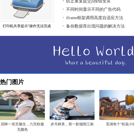
防止重复提交js按钮变灰
不同时间显示不同的广告代码
iframe框架调用高度自适应方法
打印机共享提示“操作无法完成
备份数据库出现问题的解决方法
热门图片
回眸一笑百魅生，六宫粉黛
岁月静美，剪一影烟雨江南
芜湖有个“松鼠小
无颜色