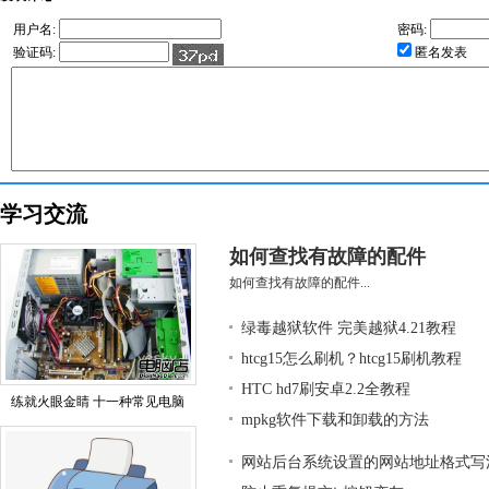
用户名:
密码:
验证码:
匿名发表
学习交流
如何查找有故障的配件
如何查找有故障的配件...
绿毒越狱软件 完美越狱4.21教程
htcg15怎么刷机？htcg15刷机教程
HTC hd7刷安卓2.2全教程
练就火眼金睛 十一种常见电脑
mpkg软件下载和卸载的方法
网站后台系统设置的网站地址格式写