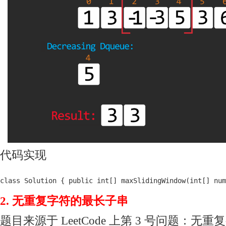
代码实现
class Solution { public int[] maxSlidingWindow(int[
2. 无重复字符的最长子串
题目来源于 LeetCode 上第 3 号问题：