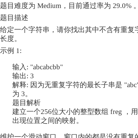
题目难度为 Medium，目前通过率为 29.0% 
题目描述
给定一个字符串，请你找出其中不含有重复字
长度。
示例 1:
输入: "abcabcbb"
输出: 3
解释: 因为无重复字符的最长子串是 "ab
为 3。
题目解析
建立一个256位大小的整型数组 freg 
出现位置之间的映射。
维护一个滑动窗口，窗口内的都是没有重复