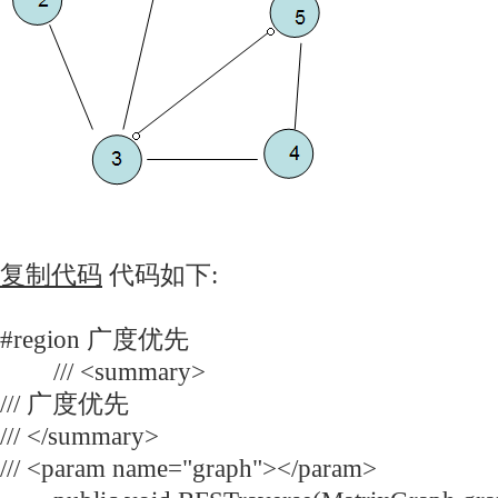
复制代码
代码如下:
#region 广度优先
/// <summary>
/// 广度优先
/// </summary>
/// <param name="graph"></param>