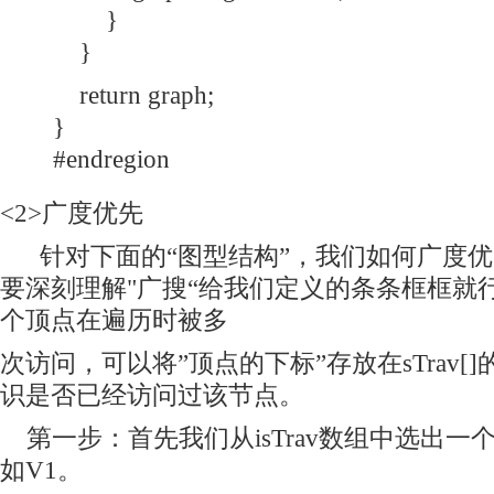
}
}
return graph;
}
#endregion
<2>广度优先
针对下面的“图型结构”，我们如何广度优
要深刻理解"广搜“给我们定义的条条框框就
个顶点在遍历时被多
次访问，可以将”顶点的下标”存放在sTrav[]
识是否已经访问过该节点。
第一步：首先我们从isTrav数组中选出一
如V1。