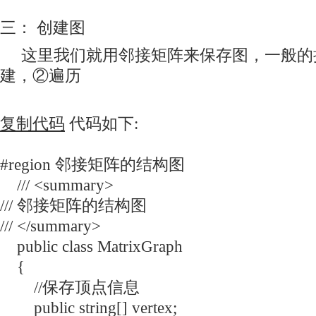
三： 创建图
这里我们就用邻接矩阵来保存图，一般的
建，②遍历
复制代码
代码如下:
#region 邻接矩阵的结构图
/// <summary>
/// 邻接矩阵的结构图
/// </summary>
public class MatrixGraph
{
//保存顶点信息
public string[] vertex;