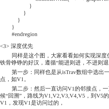
}
}
}
}
#endregion
<3> 深度优先
同样是这个图，大家看看如何实现深度优
铁骨铮铮的好汉，遵循“能进则进，不进则退
第一步：同样也是从isTrav数组中选出
点，如V1。
第二步：然后一直访问V1的邻接点，一
候“回溯”，路线为V1,V2,V3,V4,V5，到
V1，发现V1是访问过的，