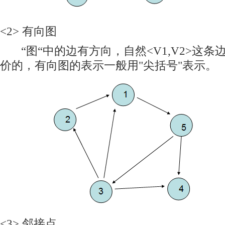
<2> 有向图
“图“中的边有方向，自然<V1,V2>这条边跟
价的，有向图的表示一般用"尖括号"表示。
<3> 邻接点