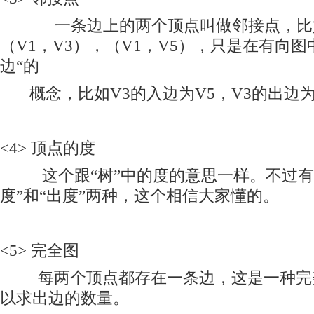
一条边上的两个顶点叫做邻接点，比如（
（V1，V3），（V1，V5），只是在有向
边“的
概念，比如V3的入边为V5，V3的出边为V
<4> 顶点的度
这个跟“树”中的度的意思一样。不过有
度”和“出度”两种，这个相信大家懂的。
<5> 完全图
每两个顶点都存在一条边，这是一种完
以求出边的数量。