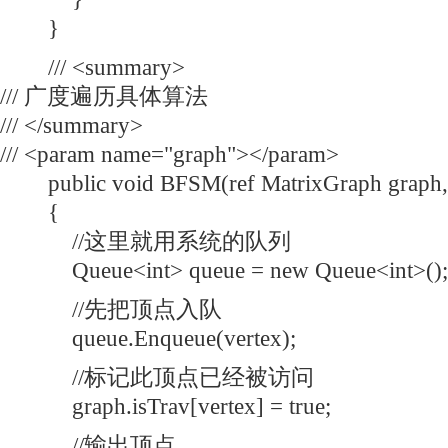
}
/// <summary>
/// 广度遍历具体算法
/// </summary>
/// <param name="graph"></param>
public void BFSM(ref MatrixGraph graph, i
{
//这里就用系统的队列
Queue<int> queue = new Queue<int>();
//先把顶点入队
queue.Enqueue(vertex);
//标记此顶点已经被访问
graph.isTrav[vertex] = true;
//输出顶点