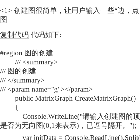
<1> 创建图很简单，让用户输入一些“边，
图
复制代码
代码如下:
#region 图的创建
/// <summary>
/// 图的创建
/// </summary>
/// <param name="g"></param>
public MatrixGraph CreateMatrixGraph()
{
Console.WriteLine("请输入创建
是否为无向图(0,1来表示)，已逗号隔开。");
var initData = Console.ReadLine().Split(','