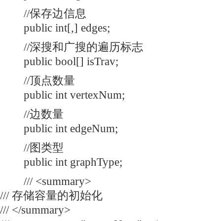
//保存边信息
public int[,] edges;
//深搜和广搜的遍历标志
public bool[] isTrav;
//顶点数量
public int vertexNum;
//边数量
public int edgeNum;
//图类型
public int graphType;
/// <summary>
/// 存储容量的初始化
/// </summary>