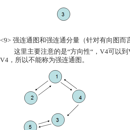
<9> 强连通图和强连通分量（针对有向图而
这里主要注意的是“方向性“，V4可以到V
V4，所以不能称为强连通图。