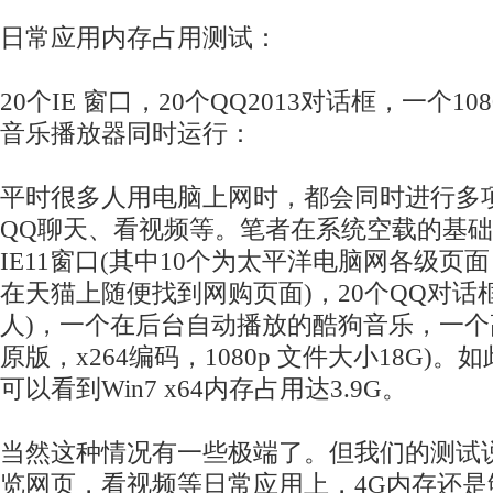
日常应用内存占用测试：
20个IE 窗口，20个QQ2013对话框，一个1
音乐播放器同时运行：
平时很多人用电脑上网时，都会同时进行多
QQ聊天、看视频等。笔者在系统空载的基础
IE11窗口(其中10个为太平洋电脑网各级页
在天猫上随便找到网购页面)，20个QQ对话框(
人)，一个在后台自动播放的酷狗音乐，一个
原版，x264编码，1080p 文件大小18G)。
可以看到Win7 x64内存占用达3.9G。
当然这种情况有一些极端了。但我们的测试
览网页，看视频等日常应用上，4G内存还是