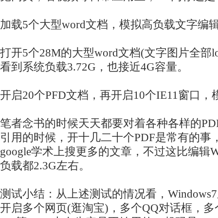
加载5个大型word文档，模拟高负载文字编
打开5个28M的大型word文档(文字图片全部lo
看到系统负载3.72G，也接近4G容量。
开启20个PFD文档，再开启10个IE11窗口
笔者念书的时候天天都要对着各种各样的PD
引用的时候，开十几二十个PDF是常有的事
google学术上搜更多的文章，不过这比编辑
负载都2.3G左右。
测试小结：从上述测试的情况看，Windows
开启多个网页(逛淘宝)，多个QQ对话框，多个