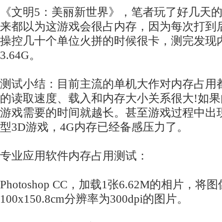
《文明5：美丽新世界》，笔者玩了好几天
来都以为这游戏会很占内存，因为每次打到后
操控几十个单位火拼的时候很卡，测完发现
3.64G。
测试小结：目前主流的单机大作对内存占用
的读取速度、载入和内存大小关系很大!如
游戏需要的时间就越长。甚至游戏过程中出
型3D游戏，4G内存已经备感压力了。
专业应用软件内存占用测试：
Photoshop CC，加载1张6.62M的相片，
100x150.8cm分辨率为300dpi的图片。