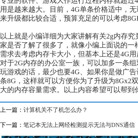
专业的软件、游戏大作运行过程内存就超过4
用是越来越大。目前，4G单条价格适中，
来升级都比较合适，预算充足的可以考虑8G
以上就是小编详细为大家讲解有关2g内存究
家是否了解了很多了，就像小编上面说的一
需求去考虑内存卡大小，但基本上还是4G
对于2G内存的办公室一族，可以加多一条
玩游戏的话，最少也要4G、如果你是做广
条8G，这样就可以方便你为了升级为8Gx2
大的内存容量需求。以上内容希望可以帮到
上一篇：
计算机关不了机怎么办？
下一篇：
笔记本无法上网经检测提示无法与DNS通信