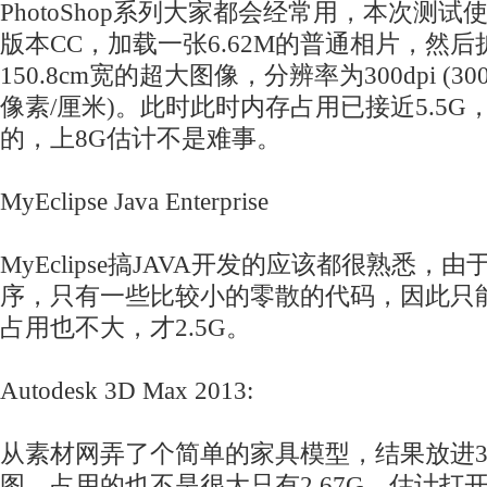
PhotoShop系列大家都会经常用，本次测试使用
版本CC，加载一张6.62M的普通相片，然后扩
150.8cm宽的超大图像，分辨率为300dpi (30
像素/厘米)。此时此时内存占用已接近5.5
的，上8G估计不是难事。
MyEclipse Java Enterprise
MyEclipse搞JAVA开发的应该都很熟悉
序，只有一些比较小的零散的代码，因此只
占用也不大，才2.5G。
Autodesk 3D Max 2013:
从素材网弄了个简单的家具模型，结果放进3D 
图。占用的也不是很大只有2.67G，估计打