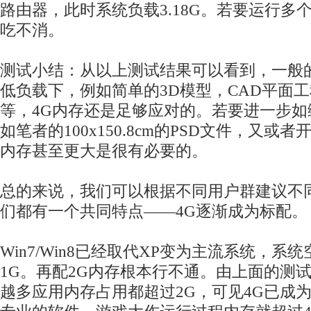
路由器，此时系统负载3.18G。若要运行多
吃不消。
测试小结：从以上测试结果可以看到，一般
低负载下，例如简单的3D模型，CAD平面
等，4G内存还是足够应对的。若要进一步
如笔者的100x150.8cm的PSD文件，又或
内存甚至更大是很有必要的。
总的来说，我们可以根据不同用户群建议不
们都有一个共同特点——4G逐渐成为标配。
Win7/Win8已经取代XP变为主流系统，
1G。再配2G内存根本行不通。由上面的测
越多应用内存占用都超过2G，可见4G已成