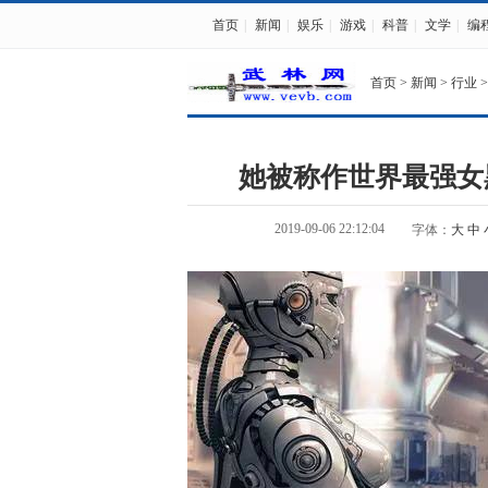
首页
|
新闻
|
娱乐
|
游戏
|
科普
|
文学
|
编
首页
>
新闻
>
行业
>
她被称作世界最强女
2019-09-06 22:12:04
字体：
大
中