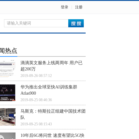
登录
|
注册
闻热点
滴滴英文服务上线两周年 用户已
超200万
2019-09-26 08:57:12
华为推出全球至快AI训练集群
Atlas900
2019-09-25 08:46:36
马斯克：特斯拉正组建中国技术团
队
2019-09-25 08:15:43
10年后6G将问世 速度有望比5G快