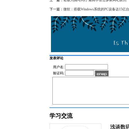
下一篇：
微软：搭载Windows系统的PC设备达15亿
发表评论
用户名:
验证码:
学习交流
浅谈数