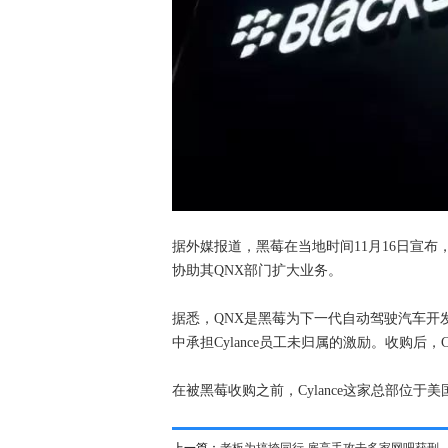
据外媒报道，黑莓在当地时间11月16日宣布，
协助其QNX部门扩大业务。
据悉，QNX是黑莓为下一代自动驾驶汽车开
中承担Cylance员工未归属的激励。收购后，
在被黑莓收购之前，Cylance这家总部位于
上一篇：
老板为搞垮同行 雇高手攻击多家网吧获刑