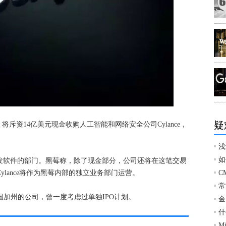
疑
将斥资14亿美元现金收购人工智能和网络安全公司Cylance，
浅
如
发软件的部门。黑莓称，除了现金部分，公司还将在这笔交易
Cylance将作为黑莓内部的独立业务部门运营。
C
常
美国加州的公司，曾一度考虑过单独IPO计划。
金
什
M