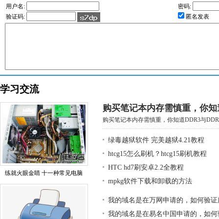
用户名:
密码:
验证码:
匿名发表
学习交流
购买笔记本内存需慎重，你知道D
购买笔记本内存需慎重，你知道DDR3与DDR3
绿毒越狱软件 完美越狱4.21教程
htcg15怎么刷机？htcg15刷机教程
HTC hd7刷安卓2.2全教程
练就火眼金睛 十一种常见电脑
mpkg软件下载和卸载的方法
我的域名是在万网申请的，如何验证
我的域名是在易名中国申请的，如何