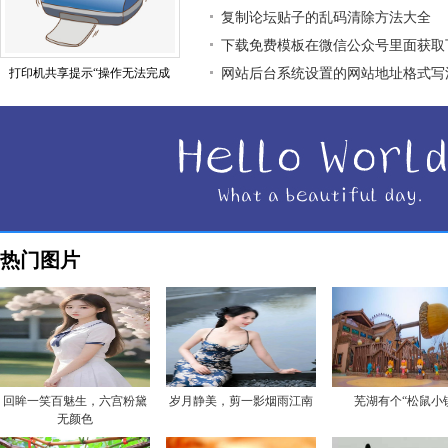
复制论坛贴子的乱码清除方法大全
下载免费模板在微信公众号里面获取
打印机共享提示“操作无法完成
网站后台系统设置的网站地址格式写
热门图片
回眸一笑百魅生，六宫粉黛
岁月静美，剪一影烟雨江南
芜湖有个“松鼠小
无颜色