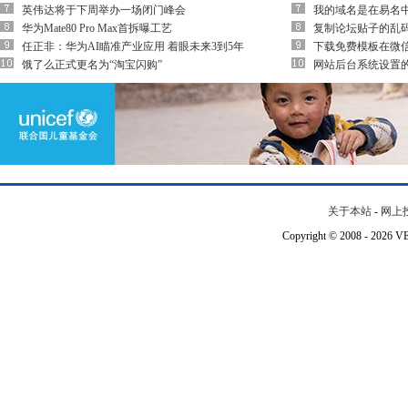
英伟达将于下周举办一场闭门峰会
我的域名是在易名
华为Mate80 Pro Max首拆曝工艺
复制论坛贴子的乱
任正非：华为AI瞄准产业应用 着眼未来3到5年
下载免费模板在微
饿了么正式更名为“淘宝闪购”
网站后台系统设置
关于本站
-
网上
Copyright © 2008 - 202