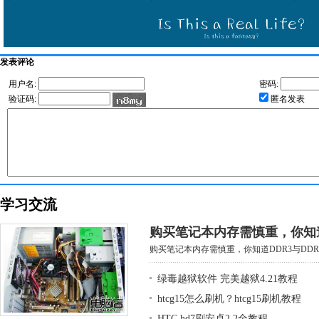
发表评论
用户名:
密码:
验证码:
匿名发表
学习交流
购买笔记本内存需慎重，你知道D
购买笔记本内存需慎重，你知道DDR3与DDR3
绿毒越狱软件 完美越狱4.21教程
htcg15怎么刷机？htcg15刷机教程
HTC hd7刷安卓2.2全教程