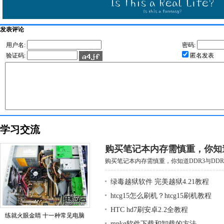
发表评论
用户名:
密码:
验证码:
匿名发表
学习交流
购买笔记本内存需慎重，你知道D
购买笔记本内存需慎重，你知道DDR3与DDR3
绿毒越狱软件 完美越狱4.21教程
htcg15怎么刷机？htcg15刷机教程
HTC hd7刷安卓2.2全教程
练就火眼金睛 十一种常见电脑
mpkg软件下载和卸载的方法