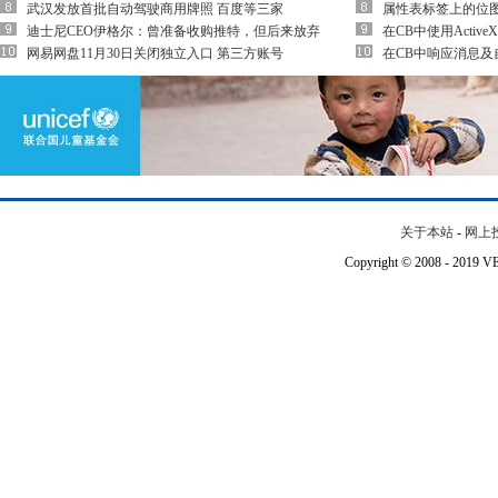
武汉发放首批自动驾驶商用牌照 百度等三家
属性表标签上的位图
迪士尼CEO伊格尔：曾准备收购推特，但后来放弃
在CB中使用Active
网易网盘11月30日关闭独立入口 第三方账号
在CB中响应消息及
关于本站
-
网上
Copyright © 2008 - 201