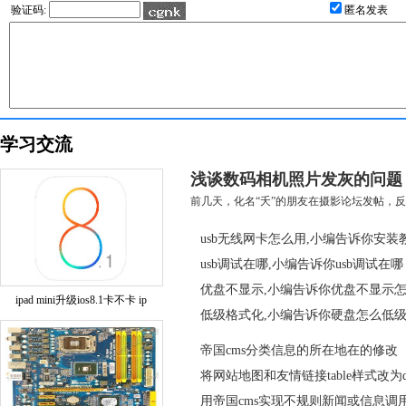
验证码:
匿名发表
学习交流
浅谈数码相机照片发灰的问题
前几天，化名“夭”的朋友在摄影论坛发帖，反映
usb无线网卡怎么用,小编告诉你安装
usb调试在哪,小编告诉你usb调试在哪
优盘不显示,小编告诉你优盘不显示
ipad mini升级ios8.1卡不卡 ip
低级格式化,小编告诉你硬盘怎么低
帝国cms分类信息的所在地在的修改
将网站地图和友情链接table样式改为div
用帝国cms实现不规则新闻或信息调