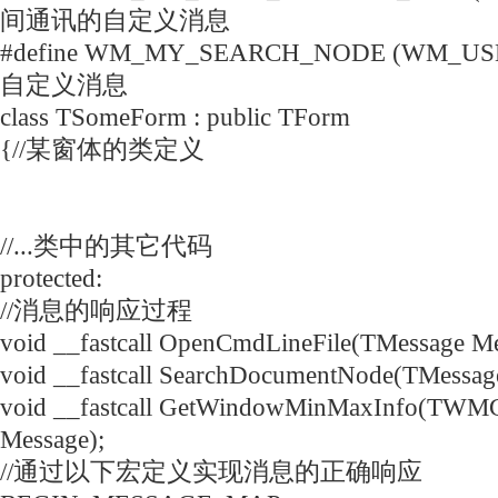
间通讯的自定义消息
#define WM_MY_SEARCH_NODE (WM_U
自定义消息
class TSomeForm : public TForm
{//某窗体的类定义
//...类中的其它代码
protected:
//消息的响应过程
void __fastcall OpenCmdLineFile(TMessage Me
void __fastcall SearchDocumentNode(TMessag
void __fastcall GetWindowMinMaxInfo(TWM
Message);
//通过以下宏定义实现消息的正确响应