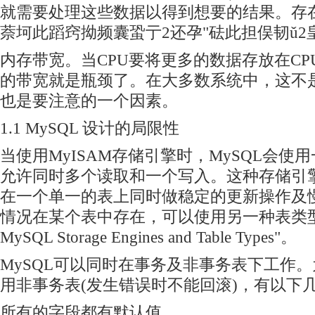
就需要处理这些数据以得到想要的结果。存
萘坷此蹈窍拗频囊蛩亍2还孕"砝此担俣韧ǔ2
内存带宽。当CPU要将更多的数据存放在C
的带宽就是瓶颈了。在大多数系统中，这不
也是要注意的一个因素。
1.1 MySQL 设计的局限性
当使用MyISAM存储引擎时，MySQL会使
允许同时多个读取和一个写入。这种存储引
在一个单一的表上同时做稳定的更新操作及
情况在某个表中存在，可以使用另一种表类型
MySQL Storage Engines and Table Types"。
MySQL可以同时在事务及非事务表下工作
用非事务表(发生错误时不能回滚)，有以下
所有的字段都有默认值