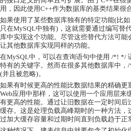
的接口定义的简单且可扩展。由于C++在很
用，因此使用C++作为数据库的基类结果很
如果使用了某些数据库独有的特定功能(比如 R
只在MySQL中独有)，这就需要通过编写替
库中实现这个功能。尽管这些替代方法可能
让其他数据库实现同样的功能。
在MySQL中，可以在查询语句中使用 /*! */
特有的关键字。然而在很多其他数据库中，/*
(并且被忽略)。
如果有时候更高的性能比数据结果的精确更
Web应用中那样，这可以使用一个应用层来
有更高的性能。通过让旧数据在一定时间后
缓存。这是处理负载高峰期时的一种方法，
过加大缓存容量和过期时间直到负载趋于正
这种情况下，建表信息中就要包含了初始化