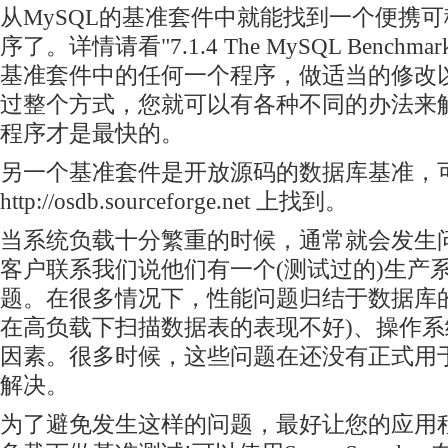
从MySQL的基准套件中就能找到一个便携
序了。详情请看"7.1.4 The MySQL Benchma
基准套件中的任何一个程序，做适当的修改
过整个方式，您就可以有各种不同的办法来
程序才是最快的。
另一个基准套件是开放
源码
的数据库基准，
http://osdb.sourceforge.net 上找到。
当系统负载十分繁重的时候，通常就会发生
客户联系我们说他们有一个(测试过的)生产
题。在很多情况下，性能问题归结于数据库
在高负载下扫描数据表的表现不好)、操作
因素。很多时候，这些问题在还没有正式用
解决。
为了避免发生这样的问题，最好让您的应用