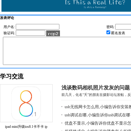
发表评论
用户名:
密码:
验证码:
匿名发表
学习交流
浅谈数码相机照片发灰的问题
前几天，化名“夭”的朋友在摄影论坛发帖，反映
usb无线网卡怎么用,小编告诉你安装
usb调试在哪,小编告诉你usb调试在哪
优盘不显示,小编告诉你优盘不显示
ipad mini升级ios8.1卡不卡 ip