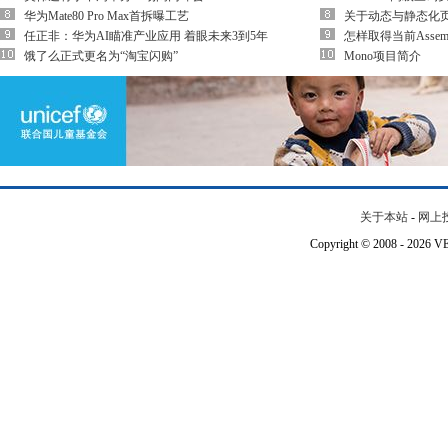
华为Mate80 Pro Max首拆曝工艺
关于动态与静态化
任正非：华为AI瞄准产业应用 着眼未来3到5年
怎样取得当前Assem
饿了么正式更名为“淘宝闪购”
Mono项目简介
关于本站
-
网上
Copyright © 2008 - 202