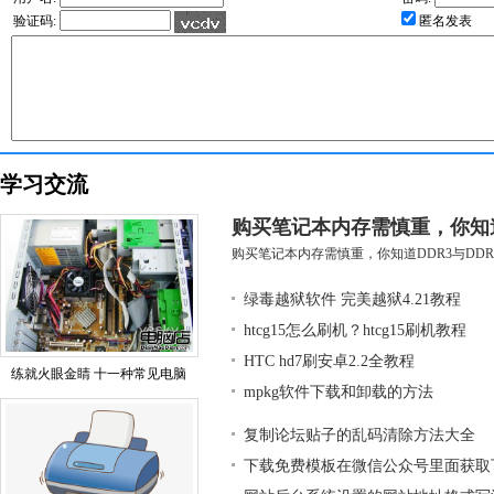
验证码:
匿名发表
学习交流
购买笔记本内存需慎重，你知道D
购买笔记本内存需慎重，你知道DDR3与DDR3
绿毒越狱软件 完美越狱4.21教程
htcg15怎么刷机？htcg15刷机教程
HTC hd7刷安卓2.2全教程
练就火眼金睛 十一种常见电脑
mpkg软件下载和卸载的方法
复制论坛贴子的乱码清除方法大全
下载免费模板在微信公众号里面获取