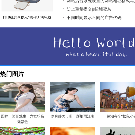
网站后台系统设置的网站地址格式写
防止重复提交js按钮变灰
打印机共享提示“操作无法完成
不同时间显示不同的广告代码
热门图片
回眸一笑百魅生，六宫粉黛
岁月静美，剪一影烟雨江南
芜湖有个“松鼠小
无颜色