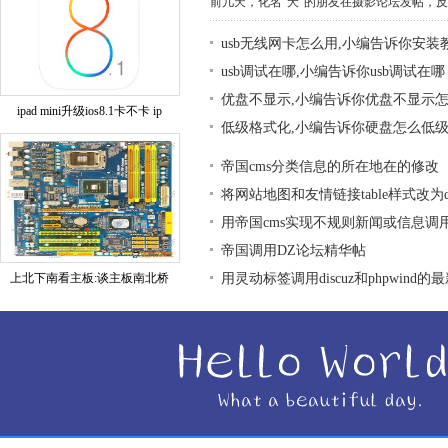
前几天，化名“夭”的朋友在摄影论坛发帖，反映
usb无线网卡怎么用,小编告诉你安装
usb调试在哪,小编告诉你usb调试在哪
优盘不显示,小编告诉你优盘不显示
ipad mini升级ios8.1卡不卡 ip
低级格式化,小编告诉你硬盘怎么低
帝国cms分类信息的所在地在的修改
将网站地图和友情链接table样式改为div
用帝国cms实现不规则新闻或信息调
帝国调用DZ论坛精华帖
上北下南看主板:谈主板南北桥
用灵动标签调用discuz和phpwind的