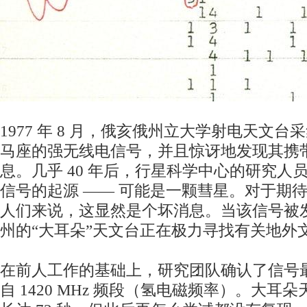
1977 年 8 月，俄亥俄州立大学射电天文
马座的强无线电信号，并且惊讶地发现其携带了
息。几乎 40 年后，行星科学中心的研究人
信号的起源 ―― 可能是一颗彗星。对于期
人们来说，这显然是个坏消息。当该信号被
州的“大耳朵”天文台正在极力寻找有关地外
在前人工作的基础上，研究团队确认了信号
自 1420 MHz 频段（氢电磁频率）。大耳