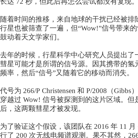
长达 72 秒，但此后再怎么尝试都没有复现
随着时间的推移，来自地球的干扰已经被排
行星也被筛查了一遍，但“Wow!”信号带来的
鼓动着天文学家们。
去年的时候，行星科学中心研究人员提出了
彗星可能才是所谓的信号源。因其携带的氢
频率，然后“信号”又随着它的移动而消失。
代号为 266/P Christensen 和 P/2008（
穿越过 Wow! 信号被探测到的这片区域。但是直
后，这两颗彗星才被发现。
为了验证这个假设，该团队在 2016 年 11 月 ~ 
行了 200 次无线电频谱观测。果不其然，266/P C