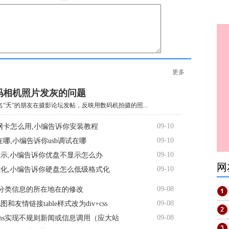
更多
码相机照片发灰的问题
“夭”的朋友在摄影论坛发帖，反映用数码机拍摄的照...
09-10
线网卡怎么用,小编告诉你安装教程
09-10
试在哪,小编告诉你usb调试在哪
09-10
示,小编告诉你优盘不显示怎么办
网
09-10
化,小编告诉你硬盘怎么低级格式化
09-08
s分类信息的所在地在的修改
09-08
和友情链接table样式改为div+css
09-08
ms实现不规则新闻或信息调用（应大站