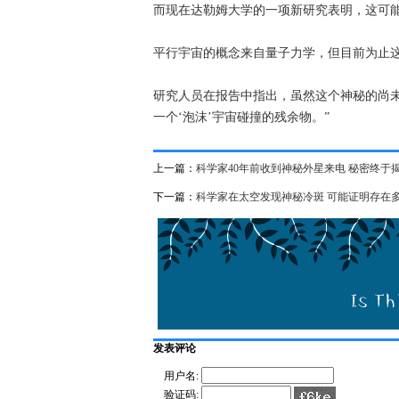
而现在达勒姆大学的一项新研究表明，这可
平行宇宙的概念来自量子力学，但目前为止
研究人员在报告中指出，虽然这个神秘的尚
一个‘泡沫’宇宙碰撞的残余物。”
上一篇：
科学家40年前收到神秘外星来电 秘密终于
下一篇：
科学家在太空发现神秘冷斑 可能证明存在
发表评论
用户名:
验证码: