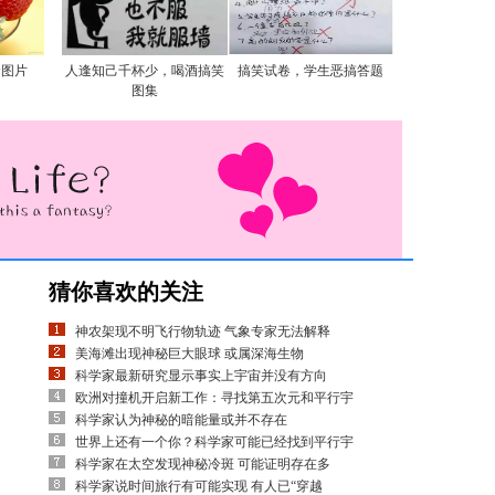
食图片
人逢知己千杯少，喝酒搞笑
搞笑试卷，学生恶搞答题
图集
猜你喜欢的关注
神农架现不明飞行物轨迹 气象专家无法解释
美海滩出现神秘巨大眼球 或属深海生物
科学家最新研究显示事实上宇宙并没有方向
欧洲对撞机开启新工作：寻找第五次元和平行宇
科学家认为神秘的暗能量或并不存在
世界上还有一个你？科学家可能已经找到平行宇
科学家在太空发现神秘冷斑 可能证明存在多
科学家说时间旅行有可能实现 有人已“穿越