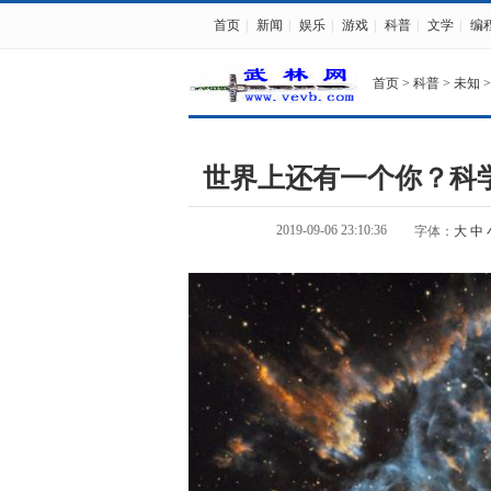
首页
|
新闻
|
娱乐
|
游戏
|
科普
|
文学
|
编
首页
>
科普
>
未知
>
世界上还有一个你？科
2019-09-06 23:10:36
字体：
大
中