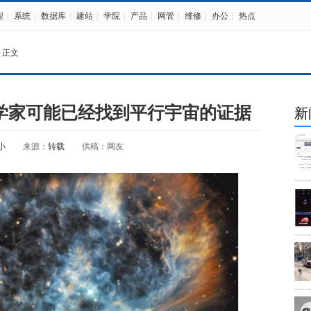
程
|
系统
|
数据库
|
建站
|
学院
|
产品
|
网管
|
维修
|
办公
|
热点
 正文
学家可能已经找到平行宇宙的证据
新
小
来源：
转载
供稿：网友