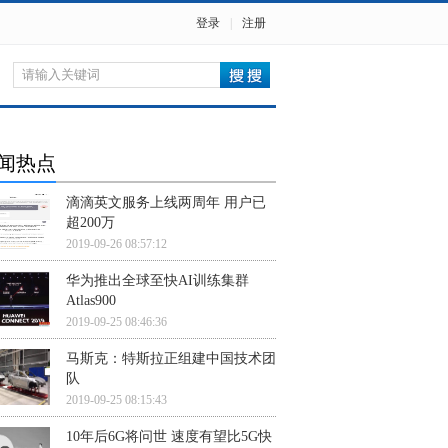
登录
|
注册
闻热点
滴滴英文服务上线两周年 用户已
超200万
2019-09-26 08:57:12
华为推出全球至快AI训练集群
Atlas900
2019-09-25 08:46:36
马斯克：特斯拉正组建中国技术团
队
2019-09-25 08:15:43
10年后6G将问世 速度有望比5G快