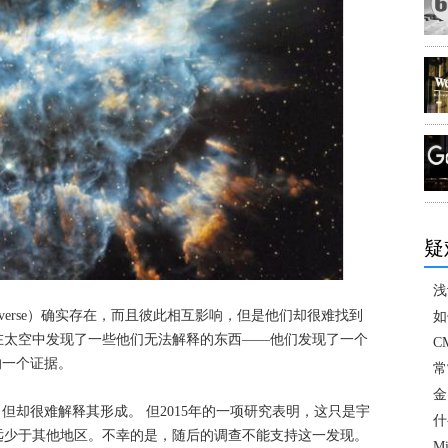
疑
浅
universe）确实存在，而且彼此相互影响，但是他们却很难找到
如
在太空中发现了一些他们无法解释的东西――他们发现了一个
C
的一个证据。
常
金
但却很难解释其形成。 但2015年的一项研究表明，这只是宇
什
远少于其他地区。不幸的是，随后的调查不能支持这一发现。
M