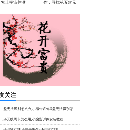
实上宇宙并没
作：寻找第五次元
友关注
u盘无法识别怎么办,小编告诉你U盘无法识别怎
usb无线网卡怎么用,小编告诉你安装教程
usb调试在哪,小编告诉你usb调试在哪